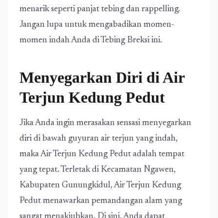
menarik seperti panjat tebing dan rappelling.
Jangan lupa untuk mengabadikan momen-
momen indah Anda di Tebing Breksi ini.
Menyegarkan Diri di Air
Terjun Kedung Pedut
Jika Anda ingin merasakan sensasi menyegarkan
diri di bawah guyuran air terjun yang indah,
maka Air Terjun Kedung Pedut adalah tempat
yang tepat. Terletak di Kecamatan Ngawen,
Kabupaten Gunungkidul, Air Terjun Kedung
Pedut menawarkan pemandangan alam yang
sangat menakjubkan. Di sini, Anda dapat