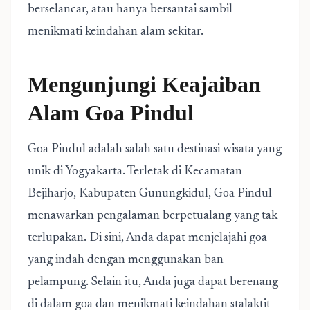
berselancar, atau hanya bersantai sambil
menikmati keindahan alam sekitar.
Mengunjungi Keajaiban
Alam Goa Pindul
Goa Pindul adalah salah satu destinasi wisata yang
unik di Yogyakarta. Terletak di Kecamatan
Bejiharjo, Kabupaten Gunungkidul, Goa Pindul
menawarkan pengalaman berpetualang yang tak
terlupakan. Di sini, Anda dapat menjelajahi goa
yang indah dengan menggunakan ban
pelampung. Selain itu, Anda juga dapat berenang
di dalam goa dan menikmati keindahan stalaktit