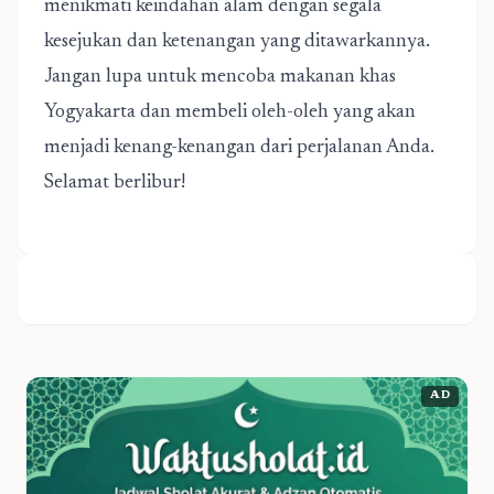
menikmati keindahan alam dengan segala
kesejukan dan ketenangan yang ditawarkannya.
Jangan lupa untuk mencoba makanan khas
Yogyakarta dan membeli oleh-oleh yang akan
menjadi kenang-kenangan dari perjalanan Anda.
Selamat berlibur!
AD