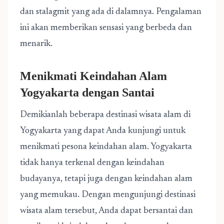
dan stalagmit yang ada di dalamnya. Pengalaman
ini akan memberikan sensasi yang berbeda dan
menarik.
Menikmati Keindahan Alam
Yogyakarta dengan Santai
Demikianlah beberapa destinasi wisata alam di
Yogyakarta yang dapat Anda kunjungi untuk
menikmati pesona keindahan alam. Yogyakarta
tidak hanya terkenal dengan keindahan
budayanya, tetapi juga dengan keindahan alam
yang memukau. Dengan mengunjungi destinasi
wisata alam tersebut, Anda dapat bersantai dan