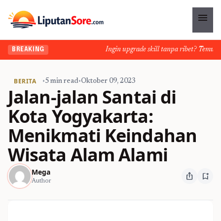
menu
Ingin upgrade skill tanpa ribet? Temukan ke
BREAKING
BERITA
•
5 min read
•
Oktober 09, 2023
Jalan-jalan Santai di
Kota Yogyakarta:
Menikmati Keindahan
Wisata Alam Alami
Mega
ios_share
bookmark_add
Author