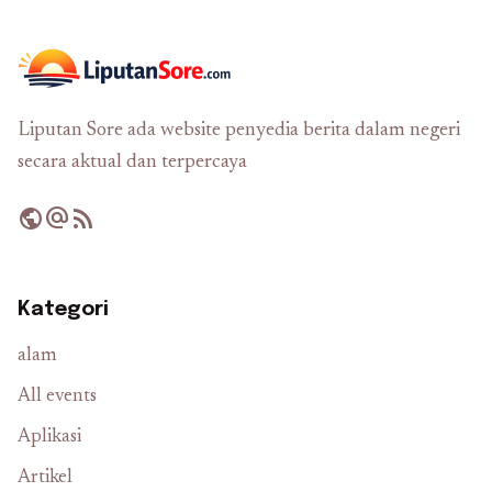
Liputan Sore ada website penyedia berita dalam negeri
secara aktual dan terpercaya
public
alternate_email
rss_feed
Kategori
alam
All events
Aplikasi
Artikel