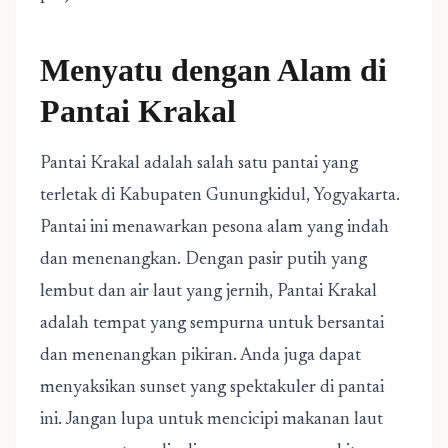
Menyatu dengan Alam di
Pantai Krakal
Pantai Krakal adalah salah satu pantai yang
terletak di Kabupaten Gunungkidul, Yogyakarta.
Pantai ini menawarkan pesona alam yang indah
dan menenangkan. Dengan pasir putih yang
lembut dan air laut yang jernih, Pantai Krakal
adalah tempat yang sempurna untuk bersantai
dan menenangkan pikiran. Anda juga dapat
menyaksikan sunset yang spektakuler di pantai
ini. Jangan lupa untuk mencicipi makanan laut