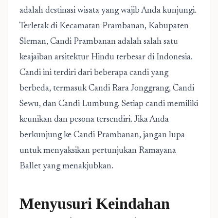
adalah destinasi wisata yang wajib Anda kunjungi.
Terletak di Kecamatan Prambanan, Kabupaten
Sleman, Candi Prambanan adalah salah satu
keajaiban arsitektur Hindu terbesar di Indonesia.
Candi ini terdiri dari beberapa candi yang
berbeda, termasuk Candi Rara Jonggrang, Candi
Sewu, dan Candi Lumbung. Setiap candi memiliki
keunikan dan pesona tersendiri. Jika Anda
berkunjung ke Candi Prambanan, jangan lupa
untuk menyaksikan pertunjukan Ramayana
Ballet yang menakjubkan.
Menyusuri Keindahan