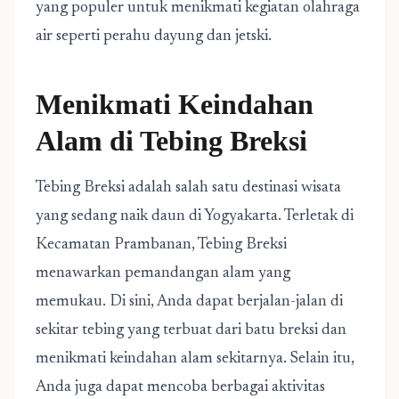
yang populer untuk menikmati kegiatan olahraga
air seperti perahu dayung dan jetski.
Menikmati Keindahan
Alam di Tebing Breksi
Tebing Breksi adalah salah satu destinasi wisata
yang sedang naik daun di Yogyakarta. Terletak di
Kecamatan Prambanan, Tebing Breksi
menawarkan pemandangan alam yang
memukau. Di sini, Anda dapat berjalan-jalan di
sekitar tebing yang terbuat dari batu breksi dan
menikmati keindahan alam sekitarnya. Selain itu,
Anda juga dapat mencoba berbagai aktivitas