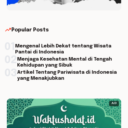
trending_up
Popular Posts
01
Mengenal Lebih Dekat tentang Wisata
Pantai di Indonesia
02
Menjaga Kesehatan Mental di Tengah
Kehidupan yang Sibuk
03
Artikel Tentang Pariwisata di Indonesia
yang Menakjubkan
AD