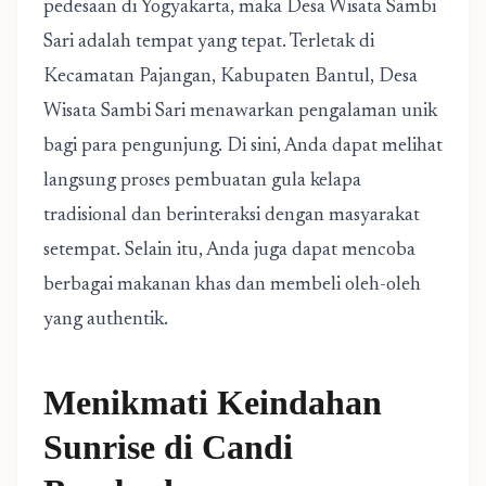
pedesaan di Yogyakarta, maka Desa Wisata Sambi
Sari adalah tempat yang tepat. Terletak di
Kecamatan Pajangan, Kabupaten Bantul, Desa
Wisata Sambi Sari menawarkan pengalaman unik
bagi para pengunjung. Di sini, Anda dapat melihat
langsung proses pembuatan gula kelapa
tradisional dan berinteraksi dengan masyarakat
setempat. Selain itu, Anda juga dapat mencoba
berbagai makanan khas dan membeli oleh-oleh
yang authentik.
Menikmati Keindahan
Sunrise di Candi