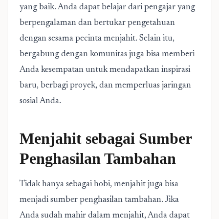
yang baik. Anda dapat belajar dari pengajar yang
berpengalaman dan bertukar pengetahuan
dengan sesama pecinta menjahit. Selain itu,
bergabung dengan komunitas juga bisa memberi
Anda kesempatan untuk mendapatkan inspirasi
baru, berbagi proyek, dan memperluas jaringan
sosial Anda.
Menjahit sebagai Sumber
Penghasilan Tambahan
Tidak hanya sebagai hobi, menjahit juga bisa
menjadi sumber penghasilan tambahan. Jika
Anda sudah mahir dalam menjahit, Anda dapat