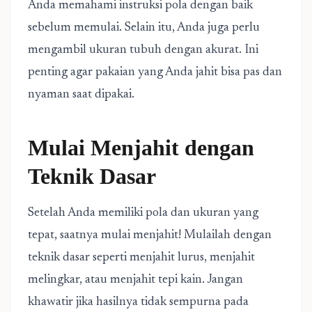
Anda memahami instruksi pola dengan baik
sebelum memulai. Selain itu, Anda juga perlu
mengambil ukuran tubuh dengan akurat. Ini
penting agar pakaian yang Anda jahit bisa pas dan
nyaman saat dipakai.
Mulai Menjahit dengan
Teknik Dasar
Setelah Anda memiliki pola dan ukuran yang
tepat, saatnya mulai menjahit! Mulailah dengan
teknik dasar seperti menjahit lurus, menjahit
melingkar, atau menjahit tepi kain. Jangan
khawatir jika hasilnya tidak sempurna pada