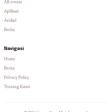
All events
Aplikasi
Artikel
Berita
Navigasi
Home
Berita
Privacy Policy
Tentang Kami