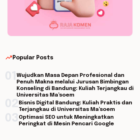
trending_up
Popular Posts
01
Wujudkan Masa Depan Profesional dan
Penuh Makna melalui Jurusan Bimbingan
Konseling di Bandung: Kuliah Terjangkau di
Universitas Ma’soem
02
Bisnis Digital Bandung: Kuliah Praktis dan
Terjangkau di Universitas Ma’soem
03
Optimasi SEO untuk Meningkatkan
Peringkat di Mesin Pencari Google