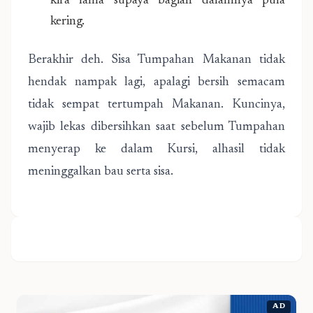
kira lama supaya bagian dalamnya pula
kering.
Berakhir deh. Sisa Tumpahan Makanan tidak
hendak nampak lagi, apalagi bersih semacam
tidak sempat tertumpah Makanan. Kuncinya,
wajib lekas dibersihkan saat sebelum Tumpahan
menyerap ke dalam Kursi, alhasil tidak
meninggalkan bau serta sisa.
AD