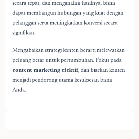
secara tepat, dan menganalisis hasilnya, bisnis
dapat membangun hubungan yang kuat dengan
pelanggan serta meningkatkan konversi secara
signifikan.
Mengabaikan strategi konten berarti melewatkan
peluang besar untuk pertumbuhan. Fokus pada
content marketing efektif
, dan biarkan konten
menjadi pendorong utama kesuksesan bisnis
Anda.