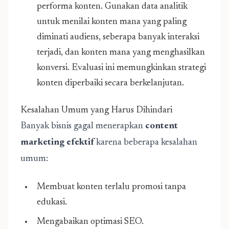
performa konten. Gunakan data analitik
untuk menilai konten mana yang paling
diminati audiens, seberapa banyak interaksi
terjadi, dan konten mana yang menghasilkan
konversi. Evaluasi ini memungkinkan strategi
konten diperbaiki secara berkelanjutan.
Kesalahan Umum yang Harus Dihindari
Banyak bisnis gagal menerapkan
content
marketing efektif
karena beberapa kesalahan
umum:
Membuat konten terlalu promosi tanpa
edukasi.
Mengabaikan optimasi SEO.