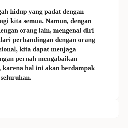
gah hidup yang padat dengan
agi kita semua. Namun, dengan
engan orang lain, mengenal diri
ndari perbandingan dengan orang
sional, kita dapat menjaga
Jangan pernah mengabaikan
, karena hal ini akan berdampak
eseluruhan.