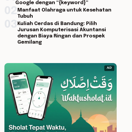
Google dengan “{keyword}”
02
Manfaat Olahraga untuk Kesehatan
Tubuh
03
Kuliah Cerdas di Bandung: Pilih
Jurusan Komputerisasi Akuntansi
dengan Biaya Ringan dan Prospek
Gemilang
AD