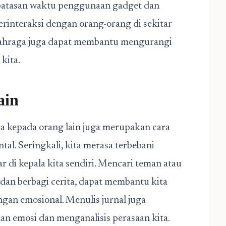
 batasan waktu penggunaan gadget dan
erinteraksi dengan orang-orang di sekitar
n olahraga juga dapat membantu mengurangi
kita.
ain
 kepada orang lain juga merupakan cara
al. Seringkali, kita merasa terbebani
r di kepala kita sendiri. Mencari teman atau
 dan berbagi cerita, dapat membantu kita
gan emosional. Menulis jurnal juga
n emosi dan menganalisis perasaan kita.