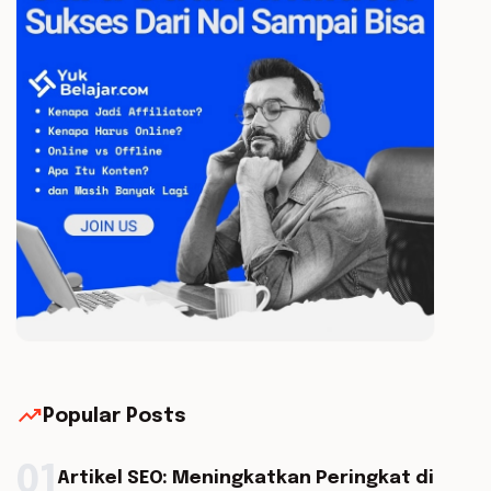
trending_up
Popular Posts
01
Artikel SEO: Meningkatkan Peringkat di