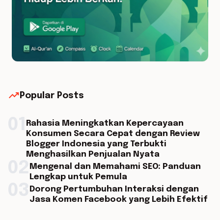
trending_up
Popular Posts
01
Rahasia Meningkatkan Kepercayaan
Konsumen Secara Cepat dengan Review
Blogger Indonesia yang Terbukti
Menghasilkan Penjualan Nyata
02
Mengenal dan Memahami SEO: Panduan
Lengkap untuk Pemula
03
Dorong Pertumbuhan Interaksi dengan
Jasa Komen Facebook yang Lebih Efektif