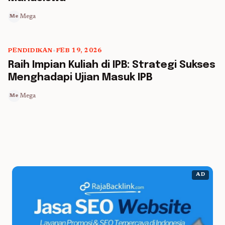
Mega
Me
PENDIDIKAN
•
FEB 19, 2026
5 min read
Raih Impian Kuliah di IPB: Strategi Sukses
Menghadapi Ujian Masuk IPB
Mega
Me
AD