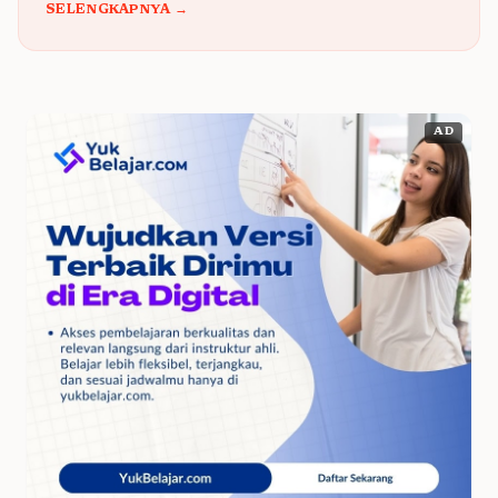
SELENGKAPNYA →
AD