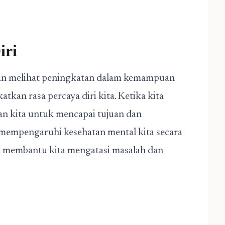
iri
 akan melihat peningkatan dalam kemampuan
atkan rasa percaya diri kita. Ketika kita
an kita untuk mencapai tujuan dan
 mempengaruhi kesehatan mental kita secara
pat membantu kita mengatasi masalah dan