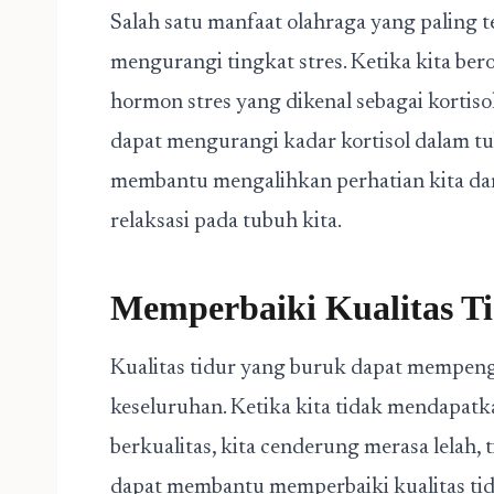
Salah satu manfaat olahraga yang paling
mengurangi tingkat stres. Ketika kita ber
hormon stres yang dikenal sebagai kortisol
dapat mengurangi kadar kortisol dalam tub
membantu mengalihkan perhatian kita dar
relaksasi pada tubuh kita.
Memperbaiki Kualitas T
Kualitas tidur yang buruk dapat mempeng
keseluruhan. Ketika kita tidak mendapatk
berkualitas, kita cenderung merasa lelah,
dapat membantu memperbaiki kualitas tid