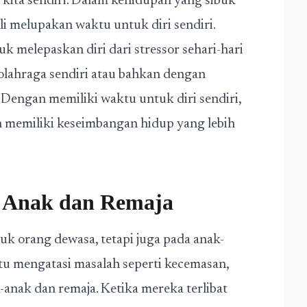
kita sendiri. Dalam kehidupan yang sibuk
i melupakan waktu untuk diri sendiri.
k melepaskan diri dari stressor sehari-hari
erolahraga sendiri atau bahkan dengan
 Dengan memiliki waktu untuk diri sendiri,
dan memiliki keseimbangan hidup yang lebih
 Anak dan Remaja
uk orang dewasa, tetapi juga pada anak-
u mengatasi masalah seperti kecemasan,
-anak dan remaja. Ketika mereka terlibat