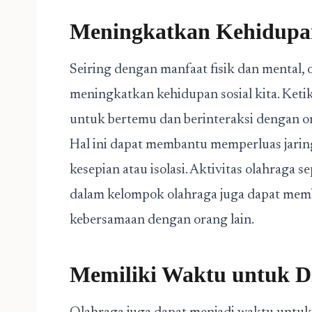
Meningkatkan Kehidupan
Seiring dengan manfaat fisik dan mental,
meningkatkan kehidupan sosial kita. Ketik
untuk bertemu dan berinteraksi dengan o
Hal ini dapat membantu memperluas jaring
kesepian atau isolasi. Aktivitas olahraga 
dalam kelompok olahraga juga dapat mem
kebersamaan dengan orang lain.
Memiliki Waktu untuk Di