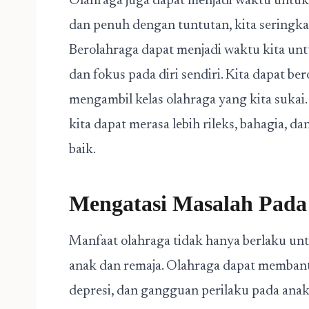
Olahraga juga dapat menjadi waktu untuk 
dan penuh dengan tuntutan, kita seringkal
Berolahraga dapat menjadi waktu kita untu
dan fokus pada diri sendiri. Kita dapat b
mengambil kelas olahraga yang kita sukai.
kita dapat merasa lebih rileks, bahagia, 
baik.
Mengatasi Masalah Pada
Manfaat olahraga tidak hanya berlaku unt
anak dan remaja. Olahraga dapat membant
depresi, dan gangguan perilaku pada anak