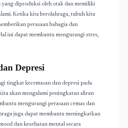
 yang diproduksi oleh otak dan memiliki
alami. Ketika kita berolahraga, tubuh kita
memberikan perasaan bahagia dan
al ini dapat membantu mengurangi stres,
an Depresi
i tingkat kecemasan dan depresi pada
 kita akan mengalami peningkatan aliran
membantu mengurangi perasaan cemas dan
olahraga juga dapat membantu meningkatkan
 mood dan kesehatan mental secara