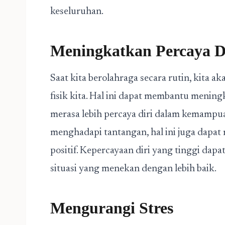
keseluruhan.
Meningkatkan Percaya D
Saat kita berolahraga secara rutin, kita
fisik kita. Hal ini dapat membantu meningk
merasa lebih percaya diri dalam kemampu
menghadapi tantangan, hal ini juga dapat
positif. Kepercayaan diri yang tinggi da
situasi yang menekan dengan lebih baik.
Mengurangi Stres