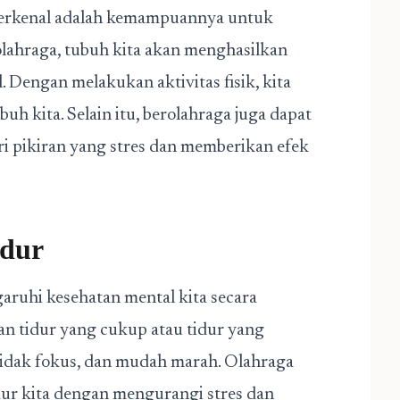
 terkenal adalah kemampuannya untuk
olahraga, tubuh kita akan menghasilkan
. Dengan melakukan aktivitas fisik, kita
uh kita. Selain itu, berolahraga juga dapat
i pikiran yang stres dan memberikan efek
idur
aruhi kesehatan mental kita secara
an tidur yang cukup atau tidur yang
 tidak fokus, dan mudah marah. Olahraga
ur kita dengan mengurangi stres dan