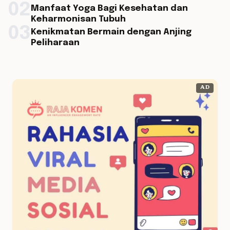
02
Manfaat Yoga Bagi Kesehatan dan
Keharmonisan Tubuh
03
Kenikmatan Bermain dengan Anjing
Peliharaan
AD