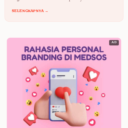
SELENGKAPNYA →
AD