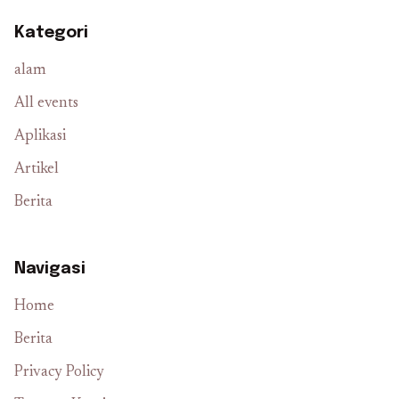
Kategori
alam
All events
Aplikasi
Artikel
Berita
Navigasi
Home
Berita
Privacy Policy