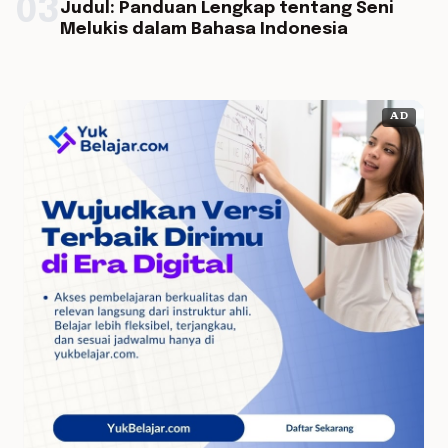
03
Judul: Panduan Lengkap tentang Seni
Melukis dalam Bahasa Indonesia
AD