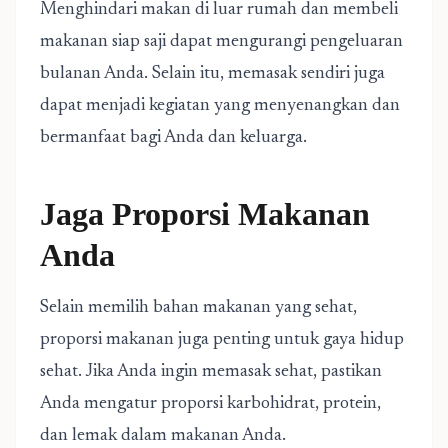
Menghindari makan di luar rumah dan membeli
makanan siap saji dapat mengurangi pengeluaran
bulanan Anda. Selain itu, memasak sendiri juga
dapat menjadi kegiatan yang menyenangkan dan
bermanfaat bagi Anda dan keluarga.
Jaga Proporsi Makanan
Anda
Selain memilih bahan makanan yang sehat,
proporsi makanan juga penting untuk gaya hidup
sehat. Jika Anda ingin memasak sehat, pastikan
Anda mengatur proporsi karbohidrat, protein,
dan lemak dalam makanan Anda.