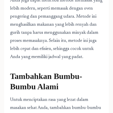
Anda juga dapat mencoba metode memasak yang
lebih modern, seperti memasak dengan oven
pengering dan pemanggang udara. Metode ini
menghasilkan makanan yang lebih renyah dan
gurih tanpa harus menggunakan minyak dalam
proses memasaknya. Selain itu, metode ini juga
lebih cepat dan efisien, sehingga cocok untuk
Anda yang memiliki jadwal yang padat.
Tambahkan Bumbu-
Bumbu Alami
Untuk menciptakan rasa yang lezat dalam
masakan sehat Anda, tambahkan bumbu-bumbu