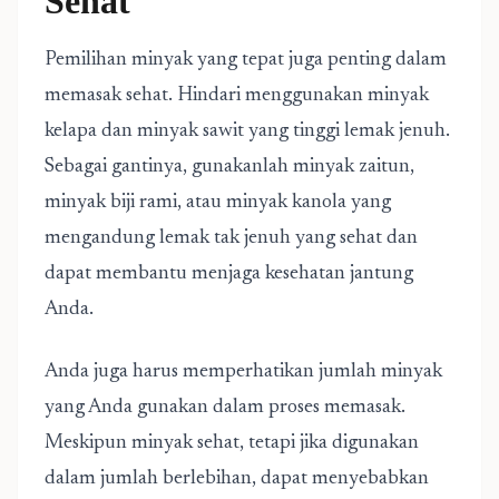
Sehat
Pemilihan minyak yang tepat juga penting dalam
memasak sehat. Hindari menggunakan minyak
kelapa dan minyak sawit yang tinggi lemak jenuh.
Sebagai gantinya, gunakanlah minyak zaitun,
minyak biji rami, atau minyak kanola yang
mengandung lemak tak jenuh yang sehat dan
dapat membantu menjaga kesehatan jantung
Anda.
Anda juga harus memperhatikan jumlah minyak
yang Anda gunakan dalam proses memasak.
Meskipun minyak sehat, tetapi jika digunakan
dalam jumlah berlebihan, dapat menyebabkan