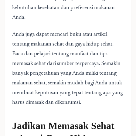
kebutuhan kesehatan dan preferensi makanan
Anda.
Anda juga dapat mencari buku atau artikel
tentang makanan sehat dan gaya hidup sehat.
Baca dan pelajari tentang manfaat dan tips
memasak sehat dari sumber terpercaya. Semakin
banyak pengetahuan yang Anda miliki tentang
makanan sehat, semakin mudah bagi Anda untuk
membuat keputusan yang tepat tentang apa yang
harus dimasak dan dikonsumsi.
Jadikan Memasak Sehat