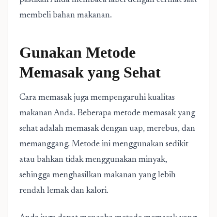
pastikan Anda membaca label dengan cermat saat
membeli bahan makanan.
Gunakan Metode
Memasak yang Sehat
Cara memasak juga mempengaruhi kualitas
makanan Anda. Beberapa metode memasak yang
sehat adalah memasak dengan uap, merebus, dan
memanggang. Metode ini menggunakan sedikit
atau bahkan tidak menggunakan minyak,
sehingga menghasilkan makanan yang lebih
rendah lemak dan kalori.