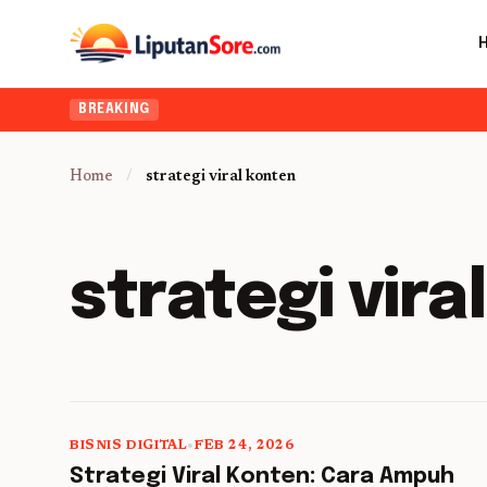
BREAKING
Home
/
strategi viral konten
strategi vira
BISNIS DIGITAL
•
FEB 24, 2026
5 min read
Strategi Viral Konten: Cara Ampuh