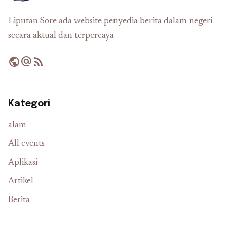
Liputan Sore ada website penyedia berita dalam negeri
secara aktual dan terpercaya
public
alternate_email
rss_feed
Kategori
alam
All events
Aplikasi
Artikel
Berita