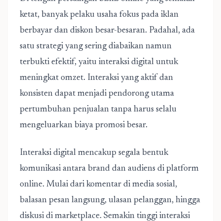
ketat, banyak pelaku usaha fokus pada iklan
berbayar dan diskon besar-besaran. Padahal, ada
satu strategi yang sering diabaikan namun
terbukti efektif, yaitu
interaksi digital untuk
meningkat omzet
. Interaksi yang aktif dan
konsisten dapat menjadi pendorong utama
pertumbuhan penjualan tanpa harus selalu
mengeluarkan biaya promosi besar.
Interaksi digital mencakup segala bentuk
komunikasi antara brand dan audiens di platform
online. Mulai dari komentar di media sosial,
balasan pesan langsung, ulasan pelanggan, hingga
diskusi di marketplace. Semakin tinggi interaksi