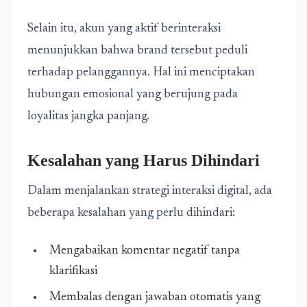
Selain itu, akun yang aktif berinteraksi
menunjukkan bahwa brand tersebut peduli
terhadap pelanggannya. Hal ini menciptakan
hubungan emosional yang berujung pada
loyalitas jangka panjang.
Kesalahan yang Harus Dihindari
Dalam menjalankan strategi interaksi digital, ada
beberapa kesalahan yang perlu dihindari:
Mengabaikan komentar negatif tanpa
klarifikasi
Membalas dengan jawaban otomatis yang