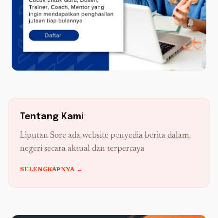
Tentang Kami
Liputan Sore ada website penyedia berita dalam
negeri secara aktual dan terpercaya
SELENGKAPNYA →