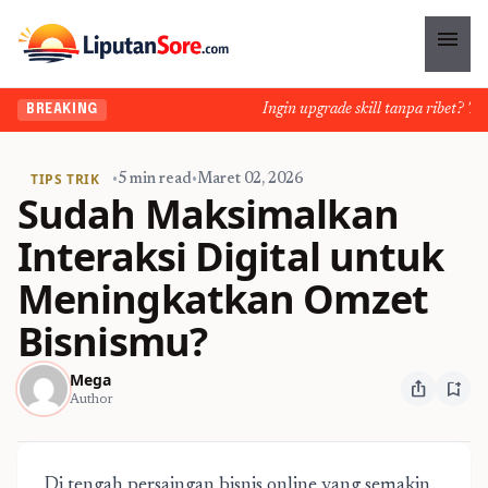
menu
Ingin upgrade skill tanpa ribet? Temuk
BREAKING
TIPS TRIK
•
5 min read
•
Maret 02, 2026
Sudah Maksimalkan
Interaksi Digital untuk
Meningkatkan Omzet
Bisnismu?
Mega
ios_share
bookmark_add
Author
Di tengah persaingan bisnis online yang semakin