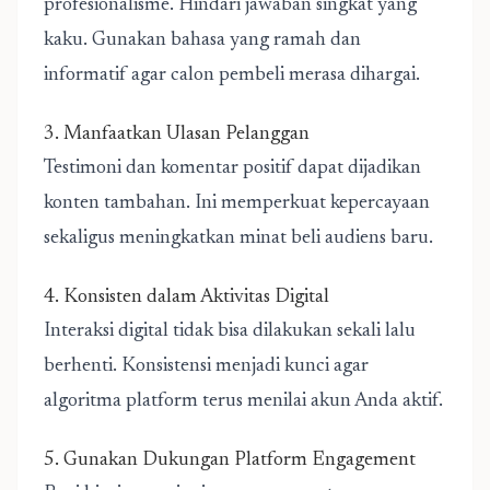
profesionalisme. Hindari jawaban singkat yang
kaku. Gunakan bahasa yang ramah dan
informatif agar calon pembeli merasa dihargai.
3. Manfaatkan Ulasan Pelanggan
Testimoni dan komentar positif dapat dijadikan
konten tambahan. Ini memperkuat kepercayaan
sekaligus meningkatkan minat beli audiens baru.
4. Konsisten dalam Aktivitas Digital
Interaksi digital tidak bisa dilakukan sekali lalu
berhenti. Konsistensi menjadi kunci agar
algoritma platform terus menilai akun Anda aktif.
5. Gunakan Dukungan Platform Engagement