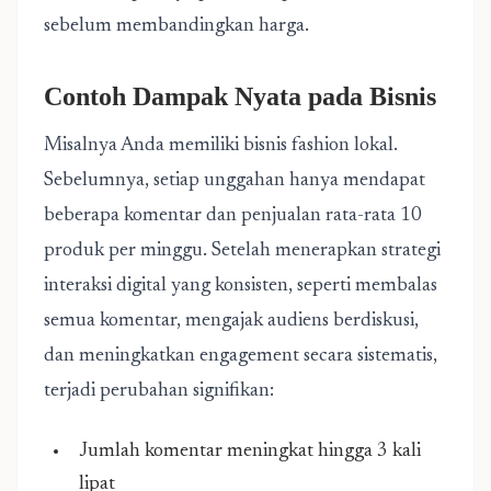
sebelum membandingkan harga.
Contoh Dampak Nyata pada Bisnis
Misalnya Anda memiliki bisnis fashion lokal.
Sebelumnya, setiap unggahan hanya mendapat
beberapa komentar dan penjualan rata-rata 10
produk per minggu. Setelah menerapkan strategi
interaksi digital yang konsisten, seperti membalas
semua komentar, mengajak audiens berdiskusi,
dan meningkatkan engagement secara sistematis,
terjadi perubahan signifikan:
Jumlah komentar meningkat hingga 3 kali
lipat