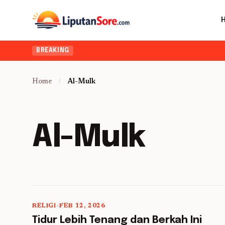
BREAKING
Home
/
Al-Mulk
Al-Mulk
RELIGI
•
FEB 12, 2026
5 min read
Tidur Lebih Tenang dan Berkah Ini