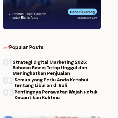
trending_up
Popular Posts
01
Strategi Digital Marketing 2026:
Rahasia Bisnis Tetap Unggul dan
Meningkatkan Penjualan
02
Semua yang Perlu Anda Ketahui
tentang Liburan di Bali
03
Pentingnya Perawatan Wajah untuk
Kecantikan Kulitmu