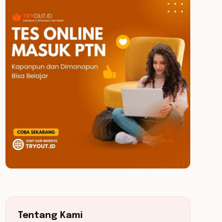
Tentang Kami