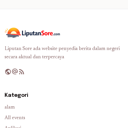
Liputan Sore ada website penyedia berita dalam negeri
secara aktual dan terpercaya
public
alternate_email
rss_feed
Kategori
alam
All events