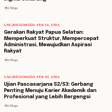
Mega
Me
UNCATEGORIZED
•
FEB 16, 2026
5 min read
Gerakan Rakyat Papua Selatan:
Memperkuat Struktur, Mempercepat
Administrasi, Mewujudkan Aspirasi
Rakyat
Mega
Me
UNCATEGORIZED
•
FEB 03, 2026
5 min read
Ujian Pascasarjana S2/S3: Gerbang
Penting Menuju Karier Akademik dan
Profesional yang Lebih Bergengsi
Mega
Me