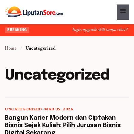
menu
Ingin upgrade skill tanpa ribet? Temu
BREAKING
Home
/
Uncategorized
Uncategorized
UNCATEGORIZED
•
MAR 05, 2026
5 min read
Bangun Karier Modern dan Ciptakan
Bisnis Sejak Kuliah: Pilih Jurusan Bisnis
Digital Sekarang