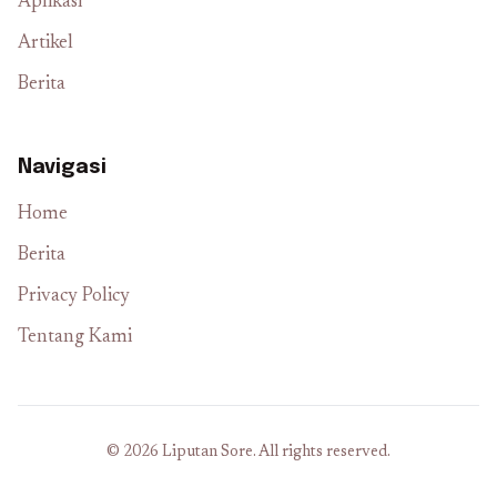
Aplikasi
Artikel
Berita
Navigasi
Home
Berita
Privacy Policy
Tentang Kami
© 2026 Liputan Sore. All rights reserved.