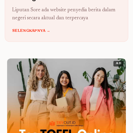
Liputan Sore ada website penyedia berita dalam
negeri secara aktual dan terpercaya
SELENGKAPNYA →
AD