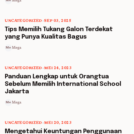
Mega
Me
UNCATEGORIZED
•
SEP 03, 2025
5 min read
Tips Memilih Tukang Galon Terdekat
yang Punya Kualitas Bagus
Mega
Me
UNCATEGORIZED
•
MEI 24, 2023
5 min read
Panduan Lengkap untuk Orangtua
Sebelum Memilih International School
Jakarta
Mega
Me
UNCATEGORIZED
•
MEI 20, 2023
5 min read
Mengetahui Keuntungan Penggunaan