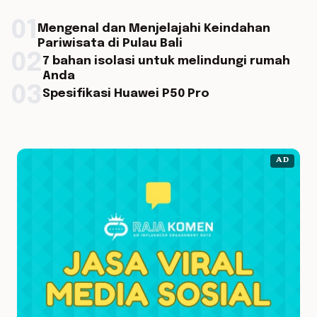
01
Mengenal dan Menjelajahi Keindahan
Pariwisata di Pulau Bali
02
7 bahan isolasi untuk melindungi rumah
Anda
03
Spesifikasi Huawei P50 Pro
AD