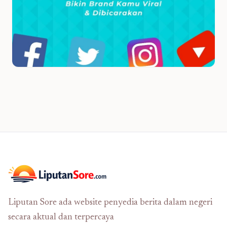
Liputan Sore ada website penyedia berita dalam negeri
secara aktual dan terpercaya