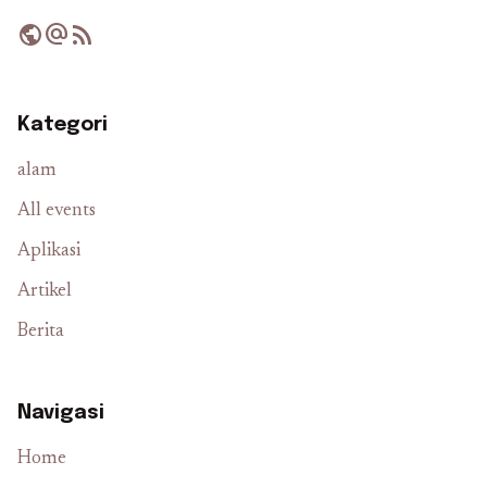
public
alternate_email
rss_feed
Kategori
alam
All events
Aplikasi
Artikel
Berita
Navigasi
Home