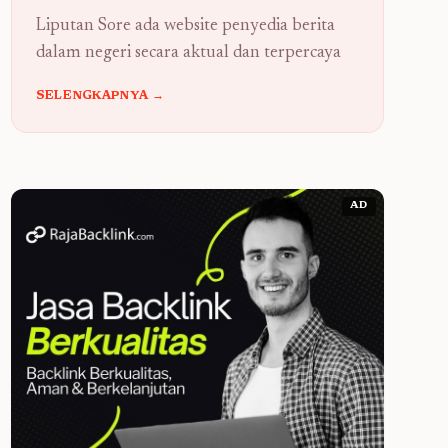
Liputan Sore ada website penyedia berita
dalam negeri secara aktual dan terpercaya
SELENGKAPNYA →
AD