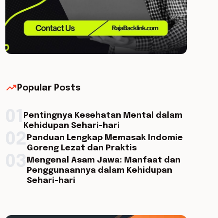
trending_up
Popular Posts
01
Pentingnya Kesehatan Mental dalam
Kehidupan Sehari-hari
02
Panduan Lengkap Memasak Indomie
Goreng Lezat dan Praktis
03
Mengenal Asam Jawa: Manfaat dan
Penggunaannya dalam Kehidupan
Sehari-hari