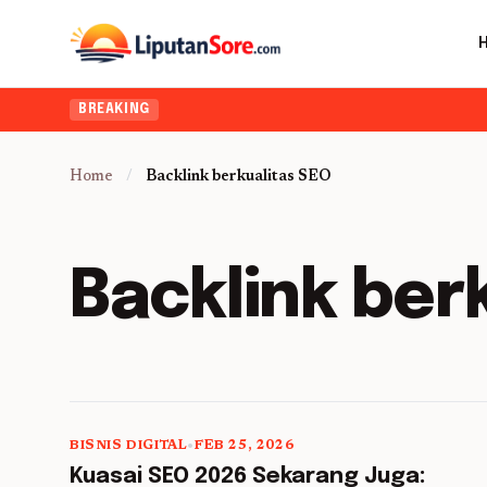
BREAKING
Home
/
Backlink berkualitas SEO
Backlink ber
BISNIS DIGITAL
•
FEB 25, 2026
5 min read
Kuasai SEO 2026 Sekarang Juga: