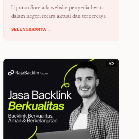
Liputan Sore ada website penyedia berita
dalam negeri secara aktual dan terpercaya
SELENGKAPNYA →
AD