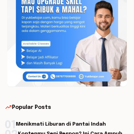
trending_up
Popular Posts
01
Menikmati Liburan di Pantai Indah
Kontenmu Sepi Respon? Ini Cara Ampuh