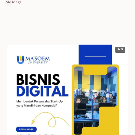
Mega
Me
AD