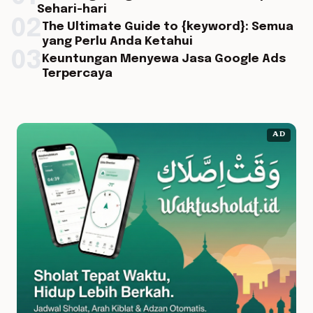
Sehari-hari
02
The Ultimate Guide to {keyword}: Semua
yang Perlu Anda Ketahui
03
Keuntungan Menyewa Jasa Google Ads
Terpercaya
AD