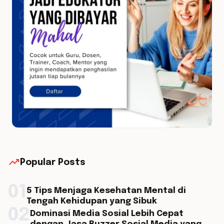
trending_up
Popular Posts
01
5 Tips Menjaga Kesehatan Mental di
Tengah Kehidupan yang Sibuk
02
Dominasi Media Sosial Lebih Cepat