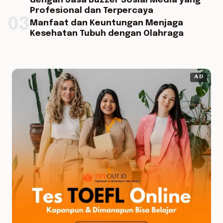
dengan Jasa Buzzer Sosial Media yang
Profesional dan Terpercaya
03
Manfaat dan Keuntungan Menjaga
Kesehatan Tubuh dengan Olahraga
AD