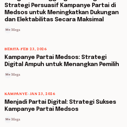
Strategi Persuasif Kampanye Partai di
Medsos untuk Meningkatkan Dukungan
dan Elektabilitas Secara Maksimal
Mega
Me
BERITA
•
FEB 23, 2026
5 min read
Kampanye Partai Medsos: Strategi
Digital Ampuh untuk Menangkan Pemilih
Mega
Me
KAMPANYE
•
JAN 23, 2026
5 min read
Menjadi Partai Digital: Strategi Sukses
Kampanye Partai Medsos
Mega
Me