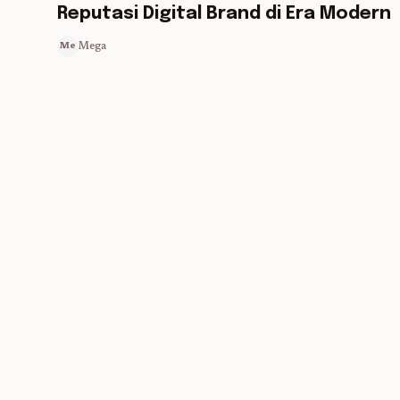
Reputasi Digital Brand di Era Modern
Mega
Me