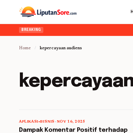
BREAKING
Home
/
kepercayaan audiens
kepercayaan
APLIKASI
•
BISNIS
•
NOV 16, 2025
5 min read
Dampak Komentar Positif terhadap