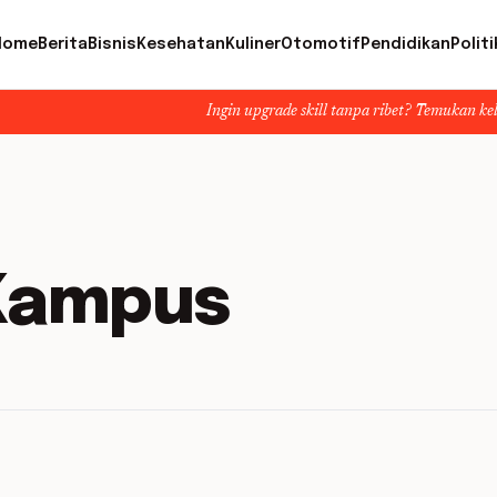
Home
Berita
Bisnis
Kesehatan
Kuliner
Otomotif
Pendidikan
Politi
Ingin upgrade skill tanpa ribet? Temukan kelas seru dan
Kampus