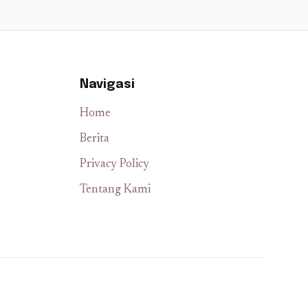
Navigasi
Home
Berita
Privacy Policy
Tentang Kami