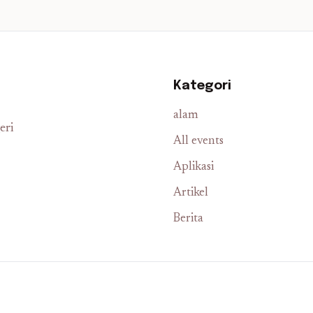
Kategori
alam
eri
All events
Aplikasi
Artikel
Berita