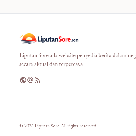
Liputan Sore ada website penyedia berita dalam neg
secara aktual dan terpercaya
public
alternate_email
rss_feed
© 2026 Liputan Sore. All rights reserved.