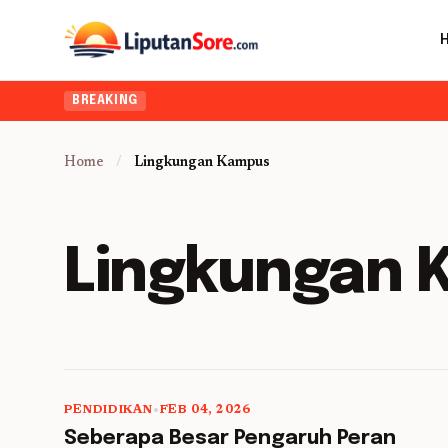
BREAKING
Home
/
Lingkungan Kampus
Lingkungan 
PENDIDIKAN
•
FEB 04, 2026
5 min read
Seberapa Besar Pengaruh Peran