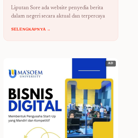
Liputan Sore ada website penyedia berita
dalam negeri secara aktual dan terpercaya
SELENGKAPNYA →
AD