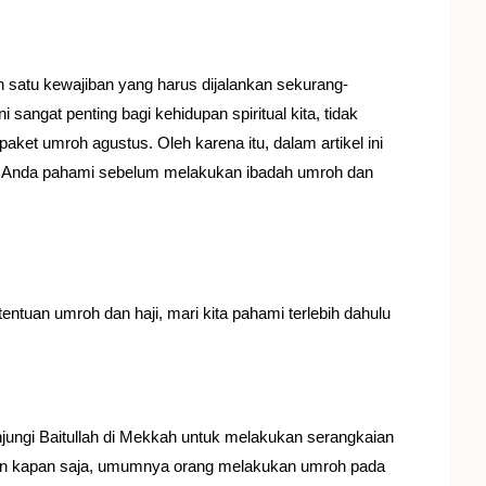
h satu kewajiban yang harus dijalankan sekurang-
 sangat penting bagi kehidupan spiritual kita, tidak
paket umroh agustus
. Oleh karena itu, dalam artikel ini
s Anda pahami sebelum melakukan ibadah umroh dan
ntuan umroh dan haji, mari kita pahami terlebih dahulu
ungi Baitullah di Mekkah untuk melakukan serangkaian
kukan kapan saja, umumnya orang melakukan umroh pada