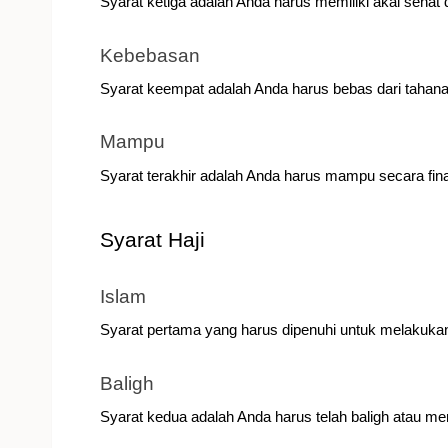
Syarat ketiga adalah Anda harus memiliki akal sehat 
Kebebasan
Syarat keempat adalah Anda harus bebas dari tahana
Mampu
Syarat terakhir adalah Anda harus mampu secara fina
Syarat Haji
Islam
Syarat pertama yang harus dipenuhi untuk melakukan
Baligh
Syarat kedua adalah Anda harus telah baligh atau me