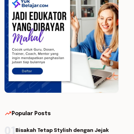
trending_up
Popular Posts
01
Bisakah Tetap Stylish dengan Jejak