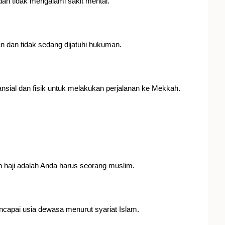
dan tidak mengalami sakit mental.
n dan tidak sedang dijatuhi hukuman.
nsial dan fisik untuk melakukan perjalanan ke Mekkah.
 haji adalah Anda harus seorang muslim.
ncapai usia dewasa menurut syariat Islam.