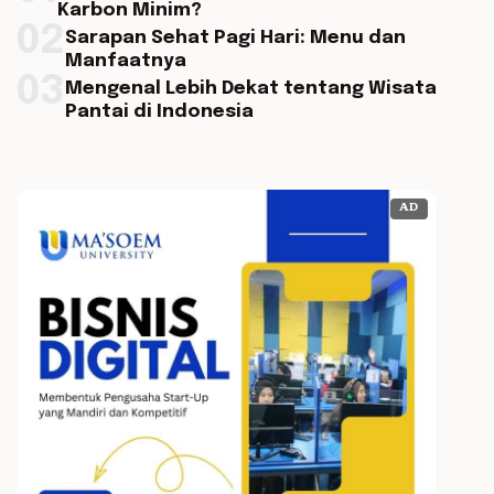
Karbon Minim?
02
Sarapan Sehat Pagi Hari: Menu dan
Manfaatnya
03
Mengenal Lebih Dekat tentang Wisata
Pantai di Indonesia
AD