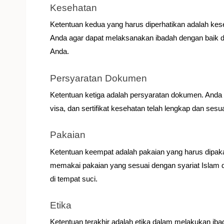
Kesehatan
Ketentuan kedua yang harus diperhatikan adalah kes
Anda agar dapat melaksanakan ibadah dengan baik da
Anda.
Persyaratan Dokumen
Ketentuan ketiga adalah persyaratan dokumen. And
visa, dan sertifikat kesehatan telah lengkap dan ses
Pakaian
Ketentuan keempat adalah pakaian yang harus dipak
memakai pakaian yang sesuai dengan syariat Islam 
di tempat suci.
Etika
Ketentuan terakhir adalah etika dalam melakukan ib