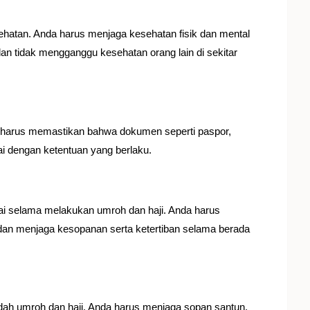
ehatan. Anda harus menjaga kesehatan fisik dan mental
n tidak mengganggu kesehatan orang lain di sekitar
a harus memastikan bahwa dokumen seperti paspor,
uai dengan ketentuan yang berlaku.
ai selama melakukan umroh dan haji. Anda harus
dan menjaga kesopanan serta ketertiban selama berada
adah umroh dan haji. Anda harus menjaga sopan santun,