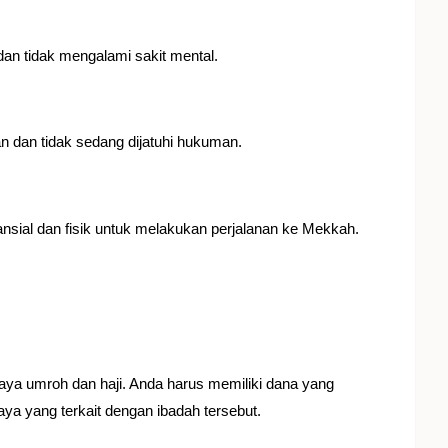
dan tidak mengalami sakit mental.
n dan tidak sedang dijatuhi hukuman.
nsial dan fisik untuk melakukan perjalanan ke Mekkah.
aya umroh dan haji. Anda harus memiliki dana yang
a yang terkait dengan ibadah tersebut.