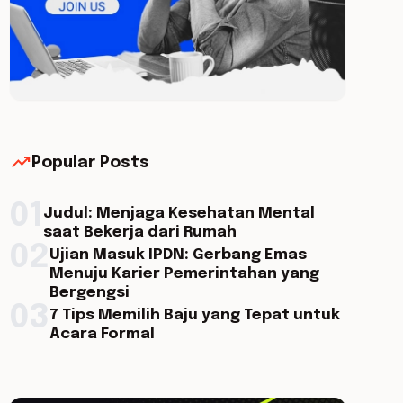
trending_up
Popular Posts
01
Judul: Menjaga Kesehatan Mental
saat Bekerja dari Rumah
02
Ujian Masuk IPDN: Gerbang Emas
Menuju Karier Pemerintahan yang
Bergengsi
03
7 Tips Memilih Baju yang Tepat untuk
Acara Formal