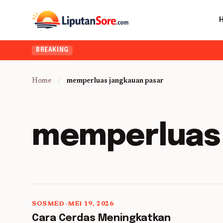
BREAKING
Home
/
memperluas jangkauan pasar
memperluas 
SOSMED
•
MEI 19, 2026
5 min read
Cara Cerdas Meningkatkan