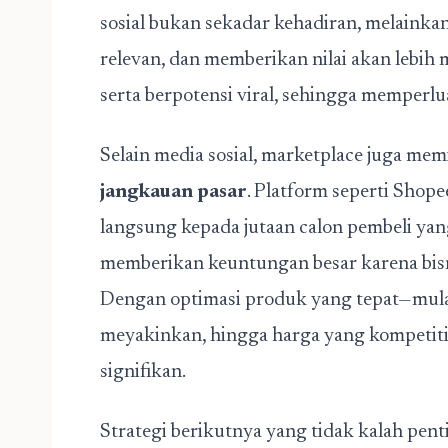
sosial bukan sekadar kehadiran, melainka
relevan, dan memberikan nilai akan lebi
serta berpotensi viral, sehingga memperlua
Selain media sosial, marketplace juga mem
jangkauan pasar
. Platform seperti Shop
langsung kepada jutaan calon pembeli yang
memberikan keuntungan besar karena bisni
Dengan optimasi produk yang tepat—mulai 
meyakinkan, hingga harga yang kompetiti
signifikan.
Strategi berikutnya yang tidak kalah pen