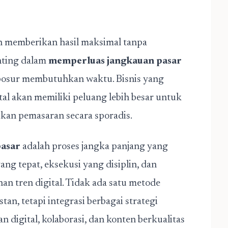
an memberikan hasil maksimal tanpa
enting dalam
memperluas jangkauan pasar
osur membutuhkan waktu. Bisnis yang
tal akan memiliki peluang lebih besar untuk
an pemasaran secara sporadis.
asar
adalah proses jangka panjang yang
ng tepat, eksekusi yang disiplin, dan
n tren digital. Tidak ada satu metode
n, tetapi integrasi berbagai strategi
an digital, kolaborasi, dan konten berkualitas