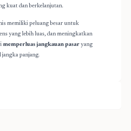
g kuat dan berkelanjutan.
nis memiliki peluang besar untuk
ens yang lebih luas, dan meningkatkan
gi
memperluas jangkauan pasar
yang
il jangka panjang.