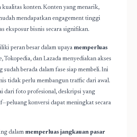
n kualitas konten. Konten yang menarik,
h mudah mendapatkan engagement tinggi
s eksposur bisnis secara signifikan.
iliki peran besar dalam upaya
memperluas
ee, Tokopedia, dan Lazada menyediakan akses
 sudah berada dalam fase siap membeli. Ini
s tidak perlu membangun traffic dari awal.
dari foto profesional, deskripsi yang
f—peluang konversi dapat meningkat secara
ting dalam
memperluas jangkauan pasar