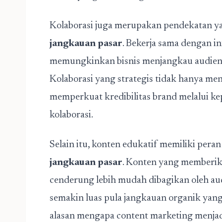
Kolaborasi juga merupakan pendekatan ya
jangkauan pasar
. Bekerja sama dengan in
memungkinkan bisnis menjangkau audiens
Kolaborasi yang strategis tidak hanya meni
memperkuat kredibilitas brand melalui ke
kolaborasi.
Selain itu, konten edukatif memiliki pera
jangkauan pasar
. Konten yang memberika
cenderung lebih mudah dibagikan oleh aud
semakin luas pula jangkauan organik yang 
alasan mengapa content marketing menjadi 