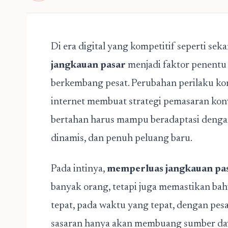
Di era digital yang kompetitif seperti s
jangkauan pasar
menjadi faktor penentu 
berkembang pesat. Perubahan perilaku k
internet membuat strategi pemasaran konve
bertahan harus mampu beradaptasi dengan
dinamis, dan penuh peluang baru.
Pada intinya,
memperluas jangkauan pa
banyak orang, tetapi juga memastikan ba
tepat, pada waktu yang tepat, dengan pes
sasaran hanya akan membuang sumber daya