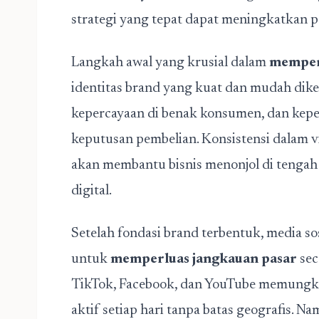
strategi yang tepat dapat meningkatkan pe
Langkah awal yang krusial dalam
memper
identitas brand yang kuat dan mudah dike
kepercayaan di benak konsumen, dan kepe
keputusan pembelian. Konsistensi dalam vi
akan membantu bisnis menonjol di tengah
digital.
Setelah fondasi brand terbentuk, media sos
untuk
memperluas jangkauan pasar
sec
TikTok, Facebook, dan YouTube memungki
aktif setiap hari tanpa batas geografis. N