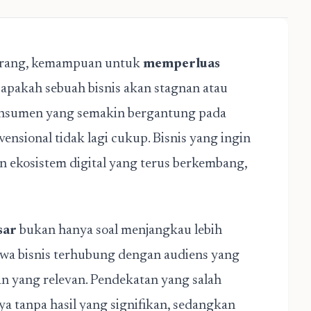
ekarang, kemampuan untuk
memperluas
apakah sebuah bisnis akan stagnan atau
onsumen yang semakin bergantung pada
nsional tidak lagi cukup. Bisnis yang ingin
 ekosistem digital yang terus berkembang,
sar
bukan hanya soal menjangkau lebih
hwa bisnis terhubung dengan audiens yang
an yang relevan. Pendekatan yang salah
 tanpa hasil yang signifikan, sedangkan