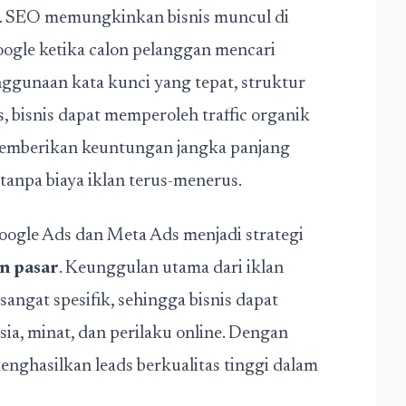
). SEO memungkinkan bisnis muncul di
ogle ketika calon pelanggan mencari
ggunaan kata kunci yang tepat, struktur
s, bisnis dapat memperoleh traffic organik
 memberikan keuntungan jangka panjang
npa biaya iklan terus-menerus.
i Google Ads dan Meta Ads menjadi strategi
n pasar
. Keunggulan utama dari iklan
angat spesifik, sehingga bisnis dapat
ia, minat, dan perilaku online. Dengan
menghasilkan leads berkualitas tinggi dalam