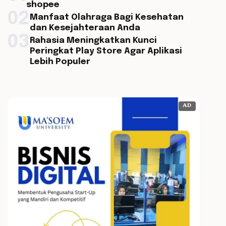
shopee
02
Manfaat Olahraga Bagi Kesehatan
dan Kesejahteraan Anda
03
Rahasia Meningkatkan Kunci
Peringkat Play Store Agar Aplikasi
Lebih Populer
AD