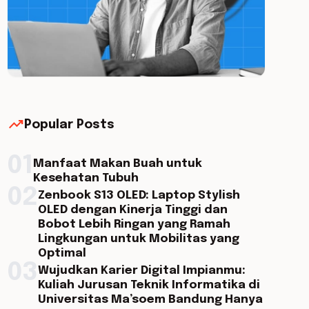
trending_up
Popular Posts
01
Manfaat Makan Buah untuk
Kesehatan Tubuh
02
Zenbook S13 OLED: Laptop Stylish
OLED dengan Kinerja Tinggi dan
Bobot Lebih Ringan yang Ramah
Lingkungan untuk Mobilitas yang
Optimal
03
Wujudkan Karier Digital Impianmu:
Kuliah Jurusan Teknik Informatika di
Universitas Ma’soem Bandung Hanya