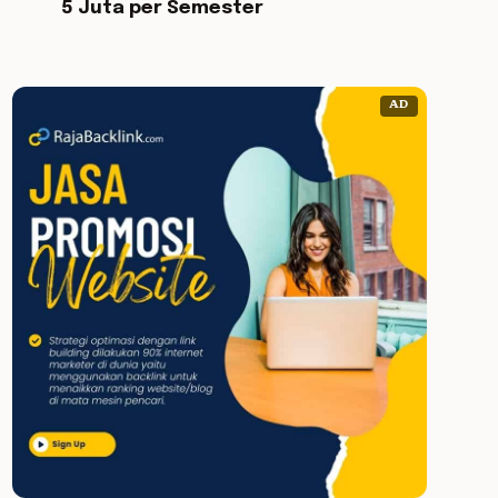
5 Juta per Semester
AD