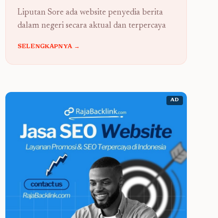
Liputan Sore ada website penyedia berita
dalam negeri secara aktual dan terpercaya
SELENGKAPNYA →
AD