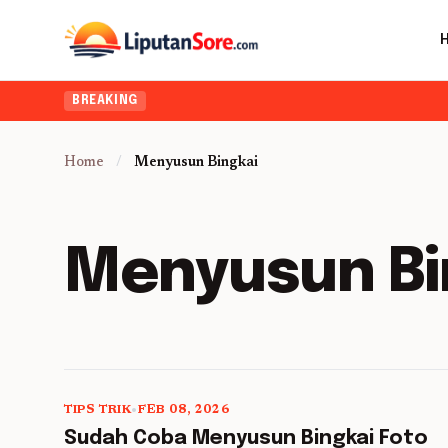
BREAKING
Home
/
Menyusun Bingkai
Menyusun Bi
TIPS TRIK
•
FEB 08, 2026
5 min read
Sudah Coba Menyusun Bingkai Foto