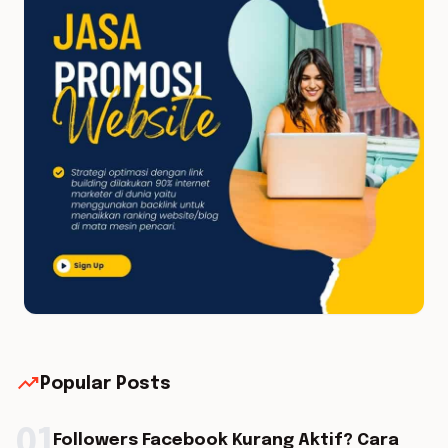
trending_up
Popular Posts
01
Followers Facebook Kurang Aktif? Cara