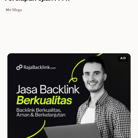
Mega
Me
AD