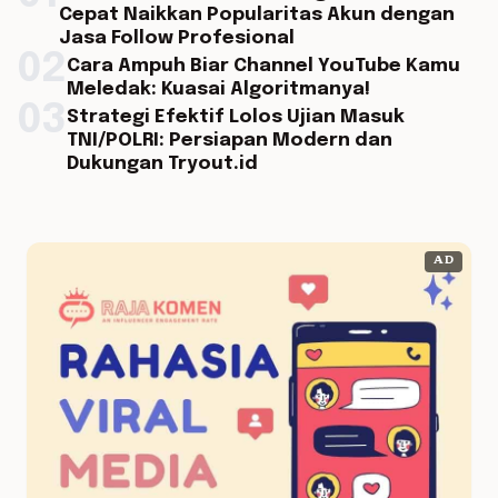
Cepat Naikkan Popularitas Akun dengan
Jasa Follow Profesional
02
Cara Ampuh Biar Channel YouTube Kamu
Meledak: Kuasai Algoritmanya!
03
Strategi Efektif Lolos Ujian Masuk
TNI/POLRI: Persiapan Modern dan
Dukungan Tryout.id
AD