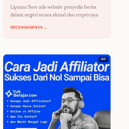
Liputan Sore ada website penyedia berita
dalam negeri secara aktual dan terpercaya
SELENGKAPNYA →
AD