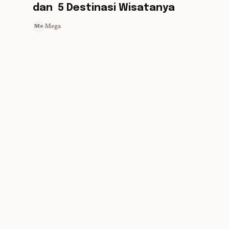
dan 5 Destinasi Wisatanya
Mega
Me