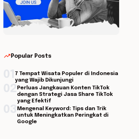
trending_up
Popular Posts
01
7 Tempat Wisata Populer di Indonesia
yang Wajib Dikunjungi
02
Perluas Jangkauan Konten TikTok
dengan Strategi Jasa Share TikTok
yang Efektif
03
Mengenal Keyword: Tips dan Trik
untuk Meningkatkan Peringkat di
Google