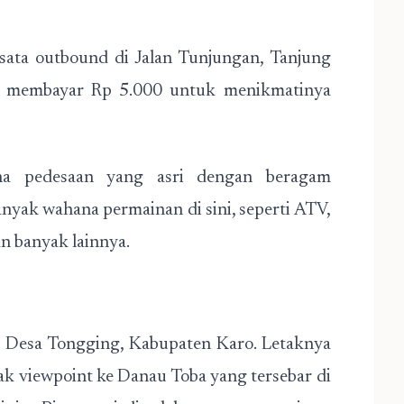
ta outbound di Jalan Tunjungan, Tanjung
u membayar Rp 5.000 untuk menikmatinya
a pedesaan yang asri dengan beragam
anyak wahana permainan di sini, seperti ATV,
an banyak lainnya.
 di Desa Tongging, Kabupaten Karo. Letaknya
nyak viewpoint ke Danau Toba yang tersebar di