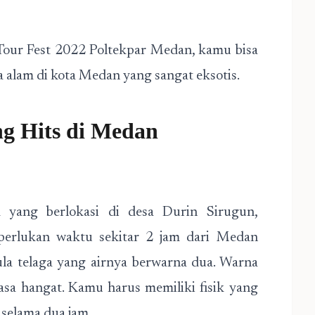
 Tour Fest 2022 Poltekpar Medan, kamu bisa
 alam di kota Medan yang sangat eksotis.
ng Hits di Medan
 yang berlokasi di desa Durin Sirugun,
iperlukan waktu sekitar 2 jam dari Medan
ula telaga yang airnya berwarna dua. Warna
rasa hangat. Kamu harus memiliki fisik yang
 selama dua jam.