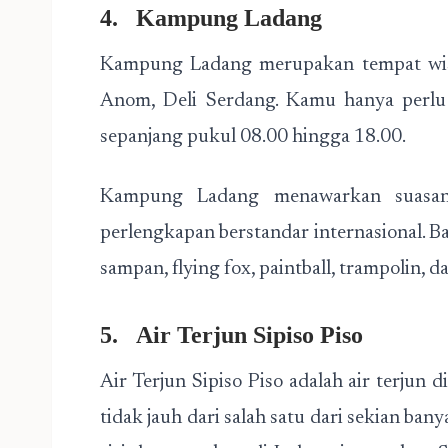
4.
Kampung Ladang
Kampung Ladang merupakan tempat wisa
Anom, Deli Serdang. Kamu hanya perl
sepanjang pukul 08.00 hingga 18.00.
Kampung Ladang menawarkan suasan
perlengkapan berstandar internasional. B
sampan, flying fox, paintball, trampolin, d
5.
Air Terjun Sipiso Piso
Air Terjun Sipiso Piso adalah air terjun
tidak jauh dari salah satu dari sekian ba