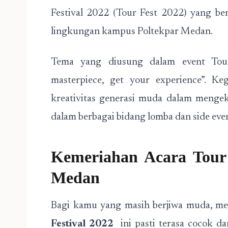
Festival 2022 (Tour Fest 2022) yang b
lingkungan kampus Poltekpar Medan.
Tema yang diusung dalam event Tour
masterpiece, get your experience”. Ke
kreativitas generasi muda dalam mengek
dalam berbagai bidang lomba dan side eve
Kemeriahan Acara Tour 
Medan
Bagi kamu yang masih berjiwa muda, me
Festival 2022
ini pasti terasa cocok d