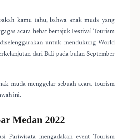
apakah kamu tahu, bahwa anak muda yang
gagas acara hebat bertajuk Festival Tourism
t diselenggarakan untuk mendukung World
rkelanjutan dari Bali pada bulan September
anak muda menggelar sebuah acara tourism
awah ini.
par Medan 2022
asi Pariwisata mengadakan event Tourism