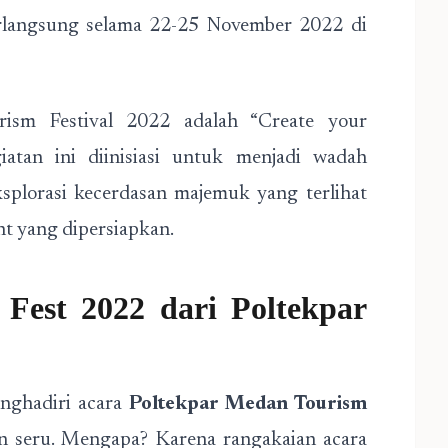
erlangsung selama 22-25 November 2022 di
ism Festival 2022 adalah “Create your
giatan ini diinisiasi untuk menjadi wadah
splorasi kecerdasan majemuk yang terlihat
nt yang dipersiapkan.
Fest 2022 dari Poltekpar
nghadiri acara
Poltekpar Medan Tourism
an seru. Mengapa? Karena rangakaian acara