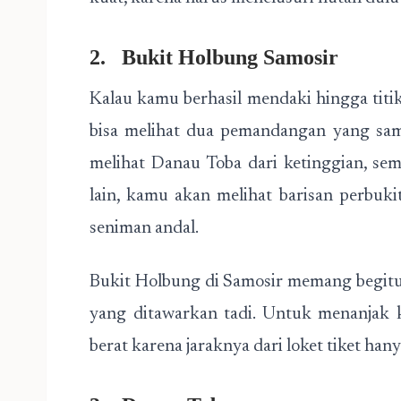
2.
Bukit Holbung Samosir
Kalau kamu berhasil mendaki hingga titi
bisa melihat dua pemandangan yang sam
melihat Danau Toba dari ketinggian, se
lain, kamu akan melihat barisan perbuki
seniman andal.
Bukit Holbung di Samosir memang begitu
yang ditawarkan tadi. Untuk menanjak k
berat karena jaraknya dari loket tiket hany