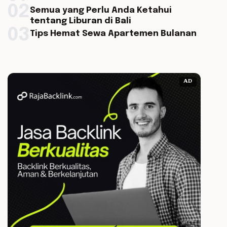
02
Semua yang Perlu Anda Ketahui
tentang Liburan di Bali
03
Tips Hemat Sewa Apartemen Bulanan
AD