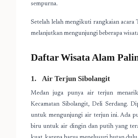
sempurna.
Setelah lelah mengikuti rangkaian acara
melanjutkan mengunjungi beberapa wisata
Daftar Wisata Alam Pali
1.
Air Terjun Sibolangit
Medan juga punya air terjun menarik
Kecamatan Sibolangit, Deli Serdang. D
untuk mengunjungi air terjun ini. Ada p
biru untuk air dingin dan putih yang te
kuat, karena harus menelusuri hutan dulu