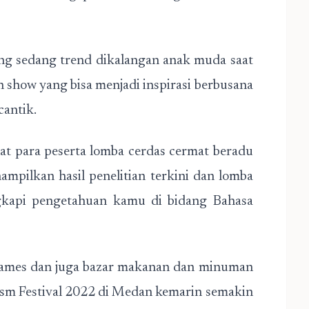
ang sedang trend dikalangan anak muda saat
ion show yang bisa menjadi inspirasi berbusana
cantik.
at para peserta lomba cerdas cermat beradu
mpilkan hasil penelitian terkini dan lomba
ngkapi pengetahuan kamu di bidang Bahasa
i games dan juga bazar makanan dan minuman
sm Festival 2022 di Medan kemarin semakin