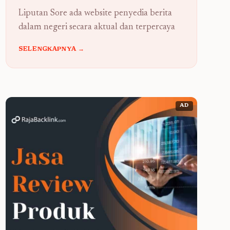
Liputan Sore ada website penyedia berita
dalam negeri secara aktual dan terpercaya
SELENGKAPNYA →
AD