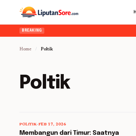
BREAKING
Home
/
Poltik
Poltik
POLITIK
•
FEB 17, 2026
5 min read
Membangun dari Timur: Saatnya