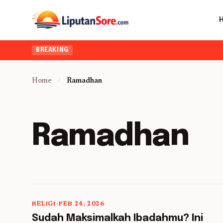
BREAKING
Home
/
Ramadhan
Ramadhan
RELIGI
•
FEB 24, 2026
5 min read
Sudah Maksimalkah Ibadahmu? Ini