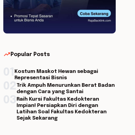
trending_up
Popular Posts
01
Kostum Maskot Hewan sebagai
Representasi Bisnis
02
Trik Ampuh Menurunkan Berat Badan
dengan Cara yang Santai
03
Raih Kursi Fakultas Kedokteran
Impian! Persiapkan Diri dengan
Latihan Soal Fakultas Kedokteran
Sejak Sekarang