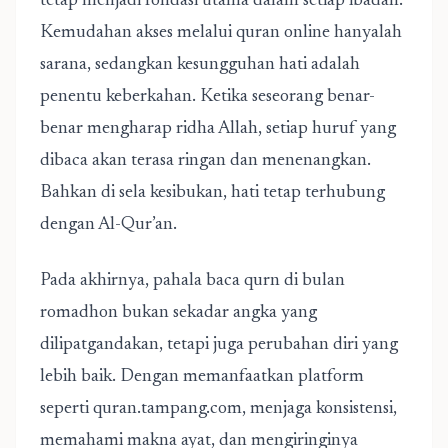
tetap menjadi fondasi utama dalam setiap ibadah.
Kemudahan akses melalui quran online hanyalah
sarana, sedangkan kesungguhan hati adalah
penentu keberkahan. Ketika seseorang benar-
benar mengharap ridha Allah, setiap huruf yang
dibaca akan terasa ringan dan menenangkan.
Bahkan di sela kesibukan, hati tetap terhubung
dengan Al-Qur’an.
Pada akhirnya, pahala baca qurn di bulan
romadhon bukan sekadar angka yang
dilipatgandakan, tetapi juga perubahan diri yang
lebih baik. Dengan memanfaatkan platform
seperti quran.tampang.com, menjaga konsistensi,
memahami makna ayat, dan mengiringinya