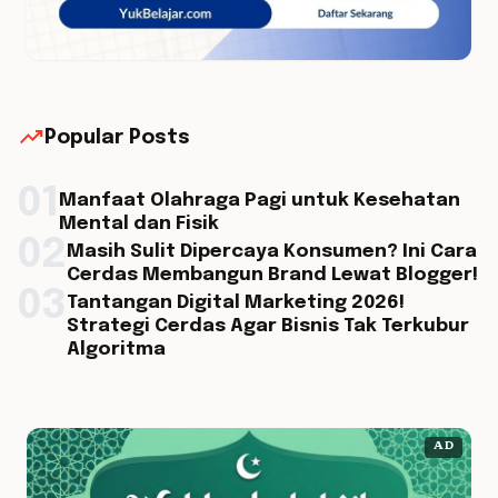
trending_up
Popular Posts
01
Manfaat Olahraga Pagi untuk Kesehatan
Mental dan Fisik
02
Masih Sulit Dipercaya Konsumen? Ini Cara
Cerdas Membangun Brand Lewat Blogger!
03
Tantangan Digital Marketing 2026!
Strategi Cerdas Agar Bisnis Tak Terkubur
Algoritma
AD