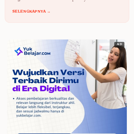
SELENGKAPNYA →
AD