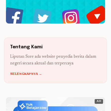
Tentang Kami
Liputan Sore ada website penyedia berita dalam
negeri secara aktual dan terpercaya
SELENGKAPNYA →
AD