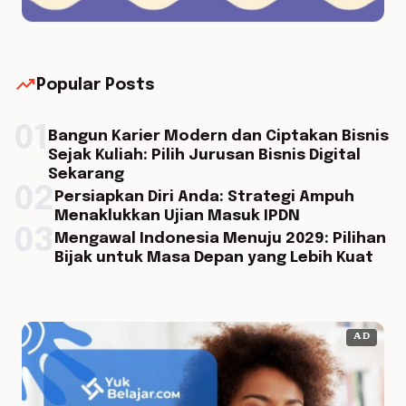
trending_up
Popular Posts
01
Bangun Karier Modern dan Ciptakan Bisnis
Sejak Kuliah: Pilih Jurusan Bisnis Digital
Sekarang
02
Persiapkan Diri Anda: Strategi Ampuh
Menaklukkan Ujian Masuk IPDN
03
Mengawal Indonesia Menuju 2029: Pilihan
Bijak untuk Masa Depan yang Lebih Kuat
AD