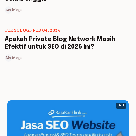
Mega
Me
TEKNOLOGI
•
FEB 04, 2026
5 min read
Apakah Private Blog Network Masih
Efektif untuk SEO di 2026 Ini?
Mega
Me
AD