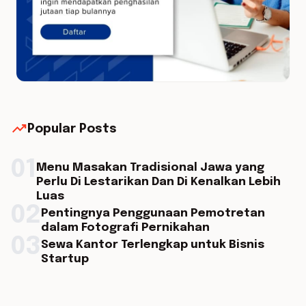
trending_up
Popular Posts
01
Menu Masakan Tradisional Jawa yang
Perlu Di Lestarikan Dan Di Kenalkan Lebih
Luas
02
Pentingnya Penggunaan Pemotretan
dalam Fotografi Pernikahan
03
Sewa Kantor Terlengkap untuk Bisnis
Startup