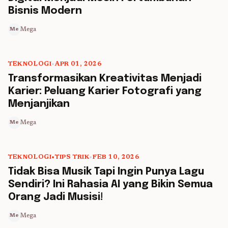
Bisnis Modern
Mega
Me
TEKNOLOGI
•
APR 01, 2026
5 min read
Transformasikan Kreativitas Menjadi
Karier: Peluang Karier Fotografi yang
Menjanjikan
Mega
Me
TEKNOLOGI
•
TIPS TRIK
•
FEB 10, 2026
5 min read
Tidak Bisa Musik Tapi Ingin Punya Lagu
Sendiri? Ini Rahasia AI yang Bikin Semua
Orang Jadi Musisi!
Mega
Me