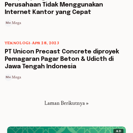
Perusahaan Tidak Menggunakan
Internet Kantor yang Cepat
Mega
Me
TEKNOLOGI
•
APR 28, 2023
5 min read
PT Unicon Precast Concrete diproyek
Pemagaran Pagar Beton & Udicth di
Jawa Tengah Indonesia
Mega
Me
Laman Berikutnya »
AD