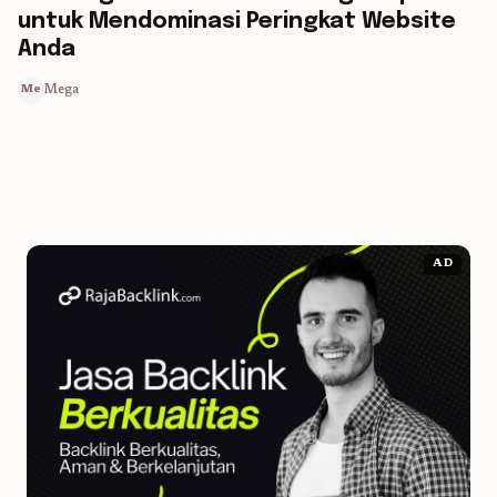
untuk Mendominasi Peringkat Website
Anda
Mega
Me
AD