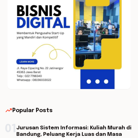
trending_up
Popular Posts
01
Jurusan Sistem Informasi: Kuliah Murah di
Bandung, Peluang Kerja Luas dan Masa