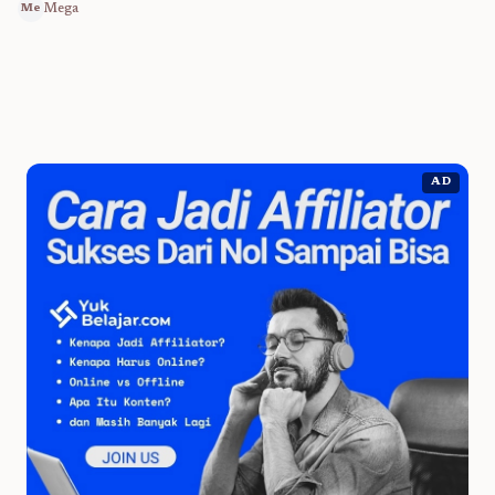
Mega
Me
AD