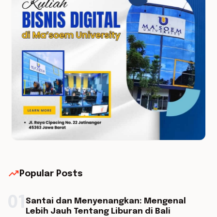
trending_up
Popular Posts
01
Santai dan Menyenangkan: Mengenal
Lebih Jauh Tentang Liburan di Bali