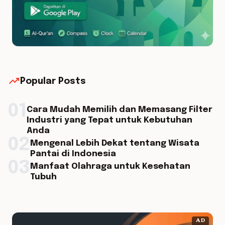
trending_up
Popular Posts
01
Cara Mudah Memilih dan Memasang Filter
Industri yang Tepat untuk Kebutuhan
Anda
02
Mengenal Lebih Dekat tentang Wisata
Pantai di Indonesia
03
Manfaat Olahraga untuk Kesehatan
Tubuh
AD