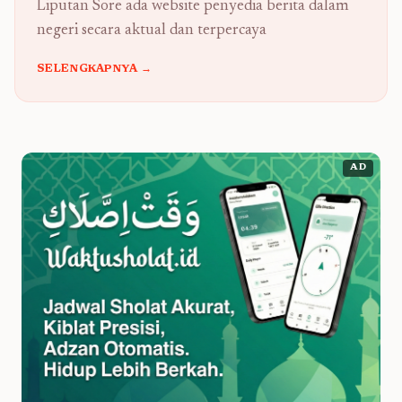
Liputan Sore ada website penyedia berita dalam
negeri secara aktual dan terpercaya
SELENGKAPNYA →
AD