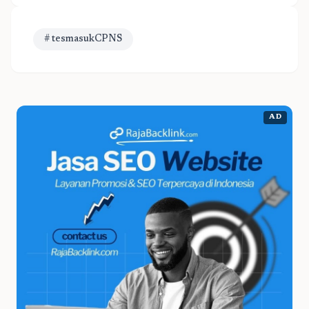
# tesmasukCPNS
AD