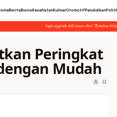
Home
Berita
Bisnis
Kesehatan
Kuliner
Otomotif
Pendidikan
Politi
Ingin upgrade skill tanpa ribet? Temukan kelas seru dan materi le
tkan Peringkat
 dengan Mudah
ios_share
bookmark_add