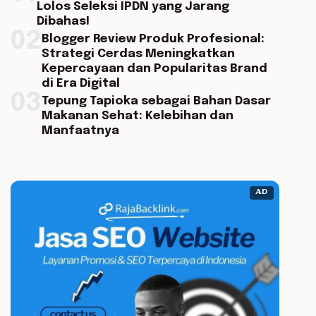
Lolos Seleksi IPDN yang Jarang
Dibahas!
02
Blogger Review Produk Profesional:
Strategi Cerdas Meningkatkan
Kepercayaan dan Popularitas Brand
di Era Digital
03
Tepung Tapioka sebagai Bahan Dasar
Makanan Sehat: Kelebihan dan
Manfaatnya
AD