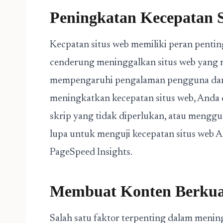
Peningkatan Kecepatan 
Kecpatan situs web memiliki peran penti
cenderung meninggalkan situs web yang me
mempengaruhi pengalaman pengguna dan
meningkatkan kecepatan situs web, And
skrip yang tidak diperlukan, atau menggu
lupa untuk menguji kecepatan situs web 
PageSpeed Insights.
Membuat Konten Berkual
Salah satu faktor terpenting dalam meni