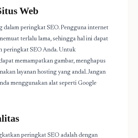
Situs Web
ng dalam peringkat SEO. Pengguna internet
muat terlalu lama, sehingga hal ini dapat
 peringkat SEO Anda. Untuk
a dapat memampatkan gambar, menghapus
nakan layanan hosting yang andal. Jangan
Anda menggunakan alat seperti Google
itas
ngkatkan peringkat SEO adalah dengan