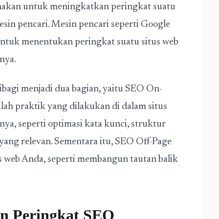
unakan untuk meningkatkan peringkat suatu
esin pencari. Mesin pencari seperti Google
tuk menentukan peringkat suatu situs web
nya.
ibagi menjadi dua bagian, yaitu SEO On-
ah praktik yang dilakukan di dalam situs
, seperti optimasi kata kunci, struktur
yang relevan. Sementara itu, SEO Off-Page
us web Anda, seperti membangun tautan balik
n Peringkat SEO