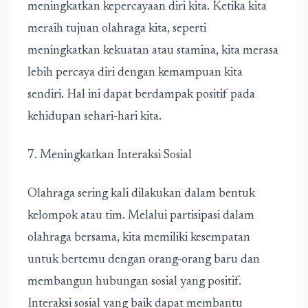
meningkatkan kepercayaan diri kita. Ketika kita
meraih tujuan olahraga kita, seperti
meningkatkan kekuatan atau stamina, kita merasa
lebih percaya diri dengan kemampuan kita
sendiri. Hal ini dapat berdampak positif pada
kehidupan sehari-hari kita.
7. Meningkatkan Interaksi Sosial
Olahraga sering kali dilakukan dalam bentuk
kelompok atau tim. Melalui partisipasi dalam
olahraga bersama, kita memiliki kesempatan
untuk bertemu dengan orang-orang baru dan
membangun hubungan sosial yang positif.
Interaksi sosial yang baik dapat membantu