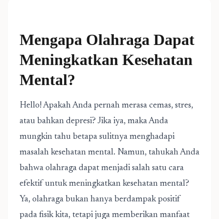
Mengapa Olahraga Dapat
Meningkatkan Kesehatan
Mental?
Hello! Apakah Anda pernah merasa cemas, stres,
atau bahkan depresi? Jika iya, maka Anda
mungkin tahu betapa sulitnya menghadapi
masalah kesehatan mental. Namun, tahukah Anda
bahwa olahraga dapat menjadi salah satu cara
efektif untuk meningkatkan kesehatan mental?
Ya, olahraga bukan hanya berdampak positif
pada fisik kita, tetapi juga memberikan manfaat