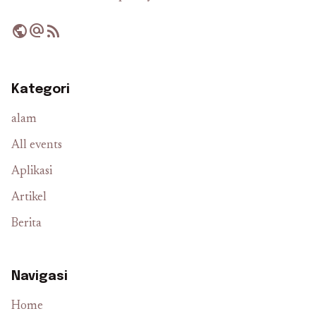
public
alternate_email
rss_feed
Kategori
alam
All events
Aplikasi
Artikel
Berita
Navigasi
Home