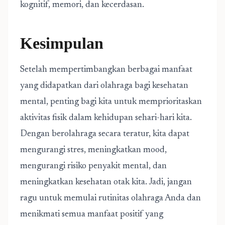
kognitif, memori, dan kecerdasan.
Kesimpulan
Setelah mempertimbangkan berbagai manfaat
yang didapatkan dari olahraga bagi kesehatan
mental, penting bagi kita untuk memprioritaskan
aktivitas fisik dalam kehidupan sehari-hari kita.
Dengan berolahraga secara teratur, kita dapat
mengurangi stres, meningkatkan mood,
mengurangi risiko penyakit mental, dan
meningkatkan kesehatan otak kita. Jadi, jangan
ragu untuk memulai rutinitas olahraga Anda dan
menikmati semua manfaat positif yang