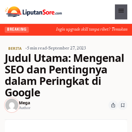
menu
Ingin upgrade skill tanpa ribet? Temukan kelas 
BREAKING
BERITA
•
5 min read
•
September 27, 2023
Judul Utama: Mengenal
SEO dan Pentingnya
dalam Peringkat di
Google
Mega
ios_share
bookmark_add
Author