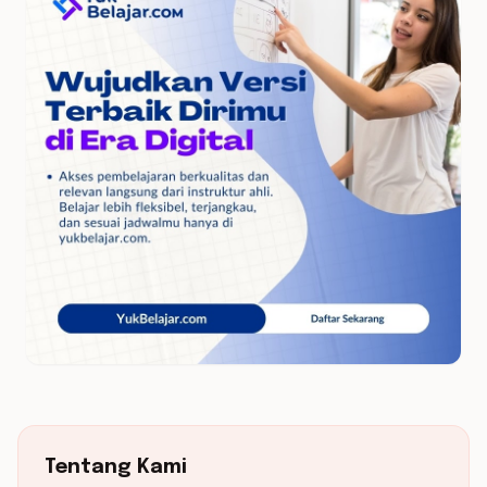
Tentang Kami