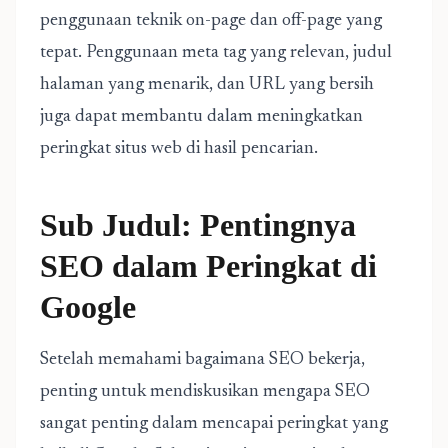
penggunaan teknik on-page dan off-page yang
tepat. Penggunaan meta tag yang relevan, judul
halaman yang menarik, dan URL yang bersih
juga dapat membantu dalam meningkatkan
peringkat situs web di hasil pencarian.
Sub Judul: Pentingnya
SEO dalam Peringkat di
Google
Setelah memahami bagaimana SEO bekerja,
penting untuk mendiskusikan mengapa SEO
sangat penting dalam mencapai peringkat yang