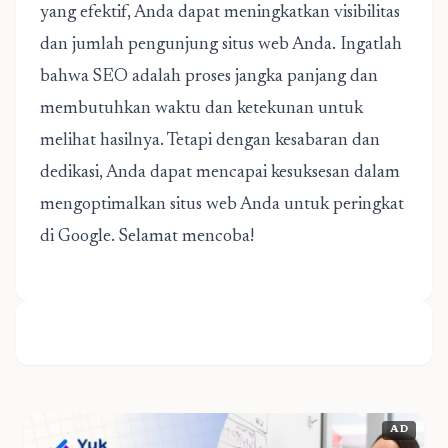
yang efektif, Anda dapat meningkatkan visibilitas
dan jumlah pengunjung situs web Anda. Ingatlah
bahwa SEO adalah proses jangka panjang dan
membutuhkan waktu dan ketekunan untuk
melihat hasilnya. Tetapi dengan kesabaran dan
dedikasi, Anda dapat mencapai kesuksesan dalam
mengoptimalkan situs web Anda untuk peringkat
di Google. Selamat mencoba!
AD