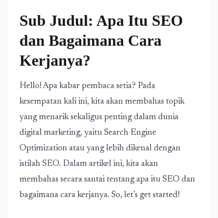
Sub Judul: Apa Itu SEO
dan Bagaimana Cara
Kerjanya?
Hello! Apa kabar pembaca setia? Pada
kesempatan kali ini, kita akan membahas topik
yang menarik sekaligus penting dalam dunia
digital marketing, yaitu Search Engine
Optimization atau yang lebih dikenal dengan
istilah SEO. Dalam artikel ini, kita akan
membahas secara santai tentang apa itu SEO dan
bagaimana cara kerjanya. So, let’s get started!