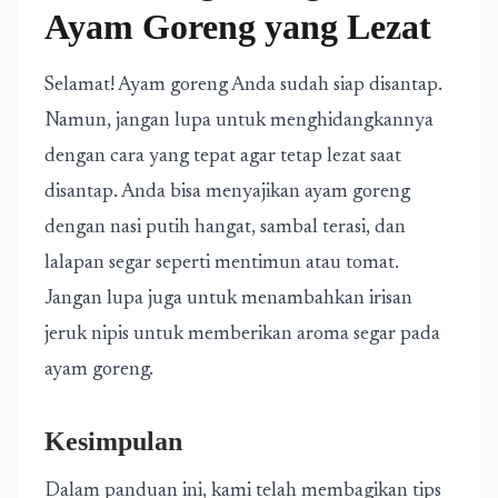
Ayam Goreng yang Lezat
Selamat! Ayam goreng Anda sudah siap disantap.
Namun, jangan lupa untuk menghidangkannya
dengan cara yang tepat agar tetap lezat saat
disantap. Anda bisa menyajikan ayam goreng
dengan nasi putih hangat, sambal terasi, dan
lalapan segar seperti mentimun atau tomat.
Jangan lupa juga untuk menambahkan irisan
jeruk nipis untuk memberikan aroma segar pada
ayam goreng.
Kesimpulan
Dalam panduan ini, kami telah membagikan tips