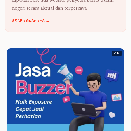
Liputan Sore ada website penyedia berita dalam
negeri secara aktual dan terpercaya
SELENGKAPNYA →
AD