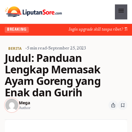
menu
Ingin upgrade skill tanpa ribet? Temuka
BREAKING
BERITA
•
5 min read
•
September 25, 2023
Judul: Panduan
Lengkap Memasak
Ayam Goreng yang
Enak dan Gurih
Mega
ios_share
bookmark_add
Author