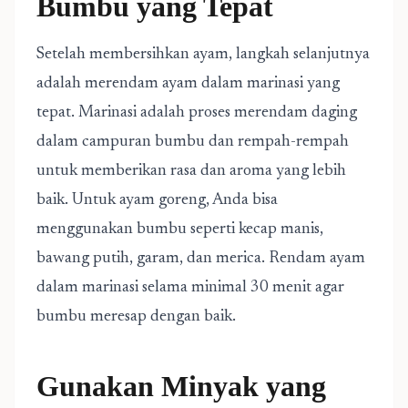
Bumbu yang Tepat
Setelah membersihkan ayam, langkah selanjutnya
adalah merendam ayam dalam marinasi yang
tepat. Marinasi adalah proses merendam daging
dalam campuran bumbu dan rempah-rempah
untuk memberikan rasa dan aroma yang lebih
baik. Untuk ayam goreng, Anda bisa
menggunakan bumbu seperti kecap manis,
bawang putih, garam, dan merica. Rendam ayam
dalam marinasi selama minimal 30 menit agar
bumbu meresap dengan baik.
Gunakan Minyak yang