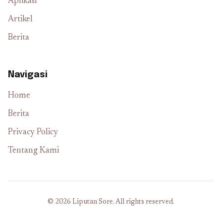
Aplikasi
Artikel
Berita
Navigasi
Home
Berita
Privacy Policy
Tentang Kami
© 2026 Liputan Sore. All rights reserved.