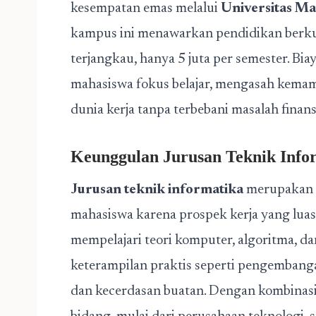
kesempatan emas melalui
Universitas M
kampus ini menawarkan pendidikan berkua
terjangkau, hanya 5 juta per semester. Bi
mahasiswa fokus belajar, mengasah kema
dunia kerja tanpa terbebani masalah finansi
Keunggulan Jurusan Teknik Info
Jurusan teknik informatika
merupakan j
mahasiswa karena prospek kerja yang luas
mempelajari teori komputer, algoritma, da
keterampilan praktis seperti pengembangan
dan kecerdasan buatan. Dengan kombinasi il