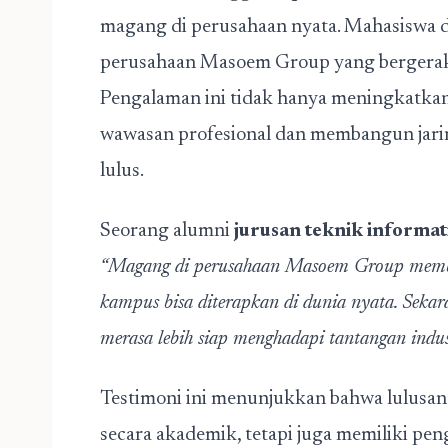
magang di perusahaan nyata. Mahasiswa da
perusahaan Masoem Group yang bergerak di
Pengalaman ini tidak hanya meningkatkan 
wawasan profesional dan membangun jarin
lulus.
Seorang alumni
jurusan teknik informat
“Magang di perusahaan Masoem Group membuk
kampus bisa diterapkan di dunia nyata. Sekara
merasa lebih siap menghadapi tantangan industr
Testimoni ini menunjukkan bahwa lulusan 
secara akademik, tetapi juga memiliki p