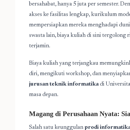
bersahabat, hanya 5 juta per semester. D
akses ke fasilitas lengkap, kurikulum m
mempersiapkan mereka menghadapi dunia 
swasta lain, biaya kuliah di sini tergolon
terjamin.
Biaya kuliah yang terjangkau memungki
diri, mengikuti workshop, dan menyiapkan 
jurusan teknik informatika
di Universit
masa depan.
Magang di Perusahaan Nyata: Sia
Salah satu keunggulan
prodi informatik