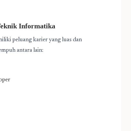
eknik Informatika
liki peluang karier yang luas dan
empuh antara lain:
oper