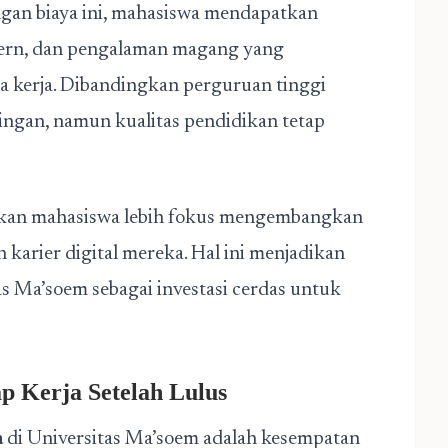
engan biaya ini, mahasiswa mendapatkan
odern, dan pengalaman magang yang
kerja. Dibandingkan perguruan tinggi
g ringan, namun kualitas pendidikan tetap
nkan mahasiswa lebih fokus mengembangkan
karier digital mereka. Hal ini menjadikan
as Ma’soem sebagai investasi cerdas untuk
p Kerja Setelah Lulus
a
di Universitas Ma’soem adalah kesempatan