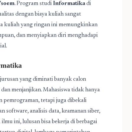
a’soem
. Program studi
Informatika
di
litas dengan biaya kuliah sangat
aya kuliah yang ringan ini memungkinkan
mpuan, dan menyiapkan diri menghadapi
al.
rmatika
urusan yang diminati banyak calon
 dan menjanjikan. Mahasiswa tidak hanya
n pemrograman, tetapi juga dibekali
 software, analisis data, keamanan siber,
mu ini, lulusan bisa bekerja di berbagai