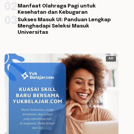
02
Manfaat Olahraga Pagi untuk
Kesehatan dan Kebugaran
03
Sukses Masuk UI: Panduan Lengkap
Menghadapi Seleksi Masuk
Universitas
AD