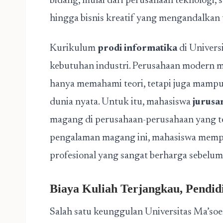
bidang, mulai dari perusahaan teknologi, 
hingga bisnis kreatif yang mengandalkan 
Kurikulum
prodi informatika
di Univers
kebutuhan industri. Perusahaan modern 
hanya memahami teori, tetapi juga mamp
dunia nyata. Untuk itu, mahasiswa
jurusa
magang di perusahaan-perusahaan yang 
pengalaman magang ini, mahasiswa memper
profesional yang sangat berharga sebelum 
Biaya Kuliah Terjangkau, Pendid
Salah satu keunggulan Universitas Ma’soe