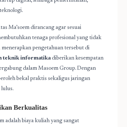
startup digital, lembaga pemerintahan,
teknologi.
itas Ma’soem dirancang agar sesuai
membutuhkan tenaga profesional yang tidak
u menerapkan pengetahuan tersebut di
n teknik informatika
diberikan kesempatan
tergabung dalam Masoem Group. Dengan
oleh bekal praktis sekaligus jaringan
lulus.
ikan Berkualitas
m adalah biaya kuliah yang sangat