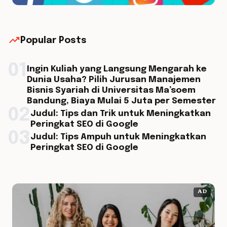
trending_up
Popular Posts
01
Ingin Kuliah yang Langsung Mengarah ke
Dunia Usaha? Pilih Jurusan Manajemen
Bisnis Syariah di Universitas Ma’soem
Bandung, Biaya Mulai 5 Juta per Semester
02
Judul: Tips dan Trik untuk Meningkatkan
Peringkat SEO di Google
03
Judul: Tips Ampuh untuk Meningkatkan
Peringkat SEO di Google
AD