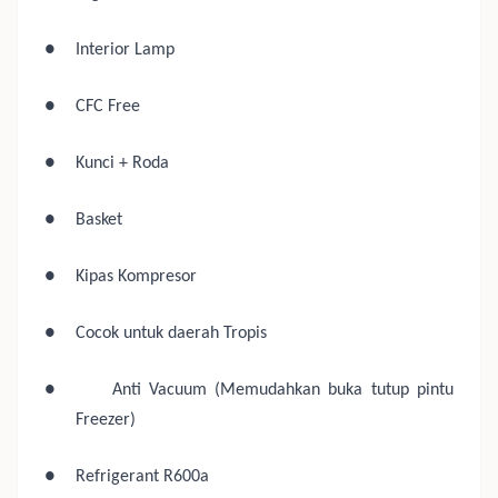
●
Interior Lamp
●
CFC Free
●
Kunci + Roda
●
Basket
●
Kipas Kompresor
●
Cocok untuk daerah Tropis
●
Anti Vacuum (Memudahkan buka tutup pintu
Freezer)
●
Refrigerant R600a