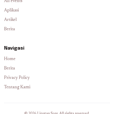
All events
Aplikasi
Artikel
Berita
Navigasi
Home
Berita
Privacy Policy
Tentang Kami
© 2026 Liputan Sore. All rights reserved.