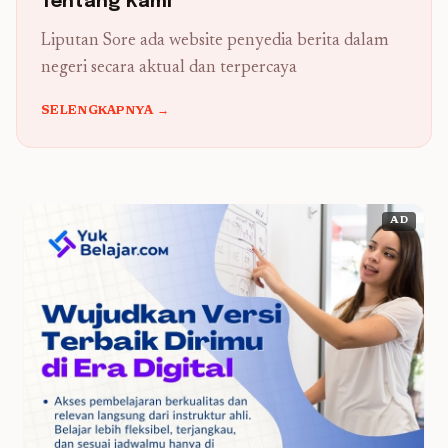
Tentang Kami
Liputan Sore ada website penyedia berita dalam
negeri secara aktual dan terpercaya
SELENGKAPNYA →
AD