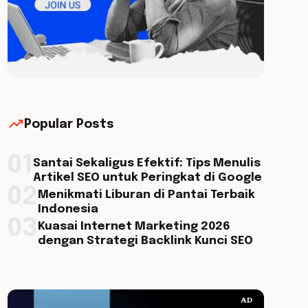
trending_up
Popular Posts
01
Santai Sekaligus Efektif: Tips Menulis
Artikel SEO untuk Peringkat di Google
02
Menikmati Liburan di Pantai Terbaik
Indonesia
03
Kuasai Internet Marketing 2026
dengan Strategi Backlink Kunci SEO
AD