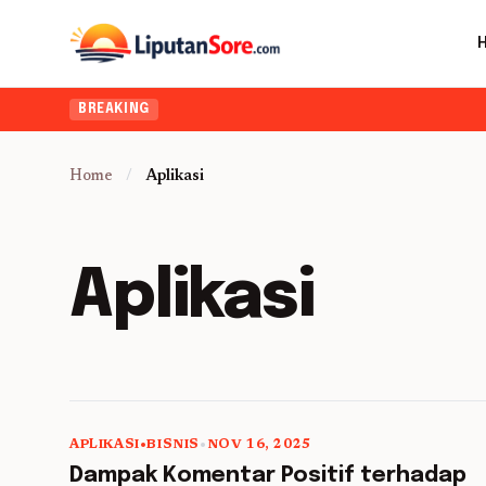
BREAKING
Home
/
Aplikasi
Aplikasi
APLIKASI
•
BISNIS
•
NOV 16, 2025
5 min read
Dampak Komentar Positif terhadap